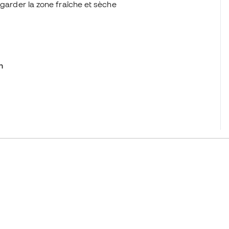
 garder la zone fraîche et sèche
n