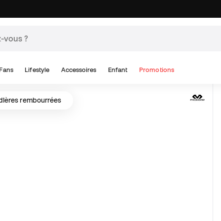
Fans
Lifestyle
Accessoires
Enfant
Promotions
ières rembourrées