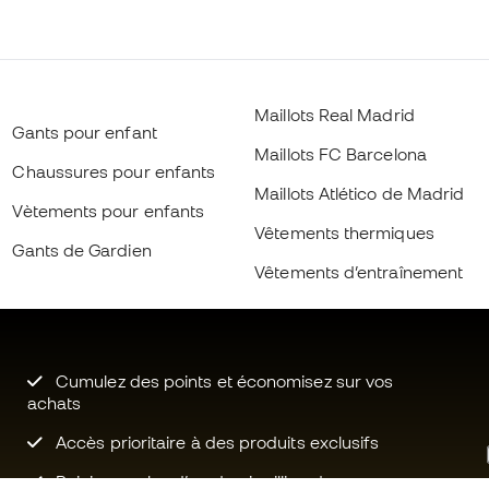
Maillots Real Madrid
Gants pour enfant
Maillots FC Barcelona
Chaussures pour enfants
Maillots Atlético de Madrid
Vètements pour enfants
Vêtements thermiques
Gants de Gardien
Vêtements d’entraînement
Cumulez des points et économisez sur vos
achats
Accès prioritaire à des produits exclusifs
Rejoignez plus d’un demi-million de