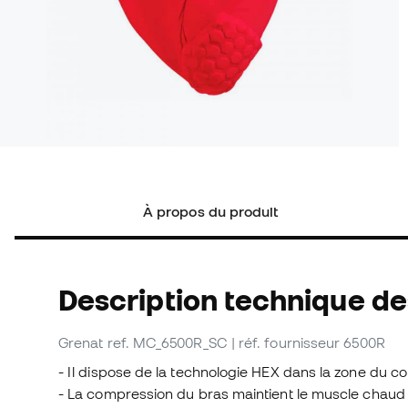
À propos du produit
Description technique d
Grenat
ref. MC_6500R_SC
| réf. fournisseur 6500R
- Il dispose de la technologie HEX dans la zone du c
- La compression du bras maintient le muscle chaud 