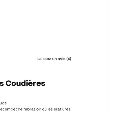
Laissez un avis (4)
es Coudières
oude
et empêche l’abrasion ou les éraflures