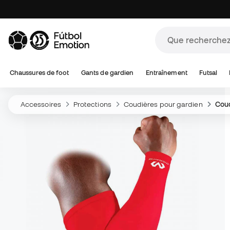
Chaussures de foot
Gants de gardien
Entraînement
Futsal
Accessoires
Protections
Coudières pour gardien
Coud