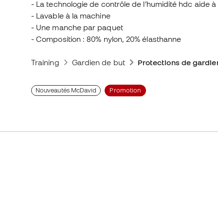
- La technologie de contrôle de l’humidité hdc aide à
- Lavable à la machine
- Une manche par paquet
- Composition : 80% nylon, 20% élasthanne
Training
Gardien de but
Protections de gardie
Nouveautés McDavid
Promotion