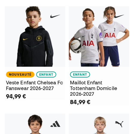
NOUVEAUTÉ
ENFANT
ENFANT
Veste Enfant Chelsea Fc
Maillot Enfant
Fanswear 2026-2027
Tottenham Domicile
2026-2027
94,99 €
84,99 €