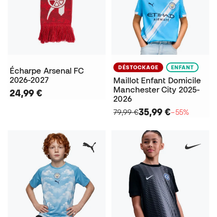
DÉSTOCKAGE
ENFANT
Écharpe Arsenal FC
2026-2027
Maillot Enfant Domicile
Manchester City 2025-
24,99 €
2026
35,99 €
79,99 €
−55%