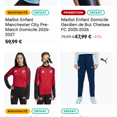
NOUVEAUTÉ
ENFANT
PROMOTION
ENFANT
Maillot Enfant
Maillot Enfant Domicile
Manchester City Pre-
Gardien de But Chelsea
Match Domicile 2026-
FC 2025-2026
2027
47,99 €
79,99 €
−40%
59,99 €
NOUVEAUTÉ
ENFANT
ENFANT