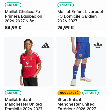
ENFANT
ENFANT
Maillot Chelsea Fc
Maillot Enfant Liverpool
Primera Equipación
FC Domicile Gardien
2026-2027 Niño
2026-2027
84,99 €
74,99 €
ENFANT
NOUVEAUTÉ
ENFANT
Maillot Enfant
Short Enfant
Manchester United
Manchester United
Domicile 2026-2027
Extérieur 2026-2027