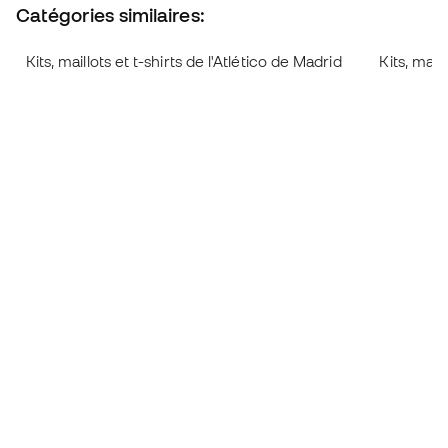
Catégories similaires:
Kits, maillots et t-shirts de l'Atlético de Madrid
Kits, mail