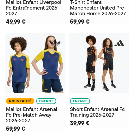
Maillot Enfant Liverpool
T-Shirt Enfant
Fc Entraînement 2026-
Manchester United Pre-
2027
Match Home 2026-2027
49,99 €
59,99 €
NOUVEAUTÉ
ENFANT
ENFANT
Maillot Enfant Arsenal
Short Enfant Arsenal Fc
Fc Pre-Match Away
Training 2026-2027
2026-2027
39,99 €
59,99 €