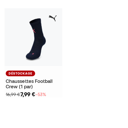
DÉSTOCKAGE
Chaussettes Football
Crew (1 par)
7,99 €
16,99 €
−53%