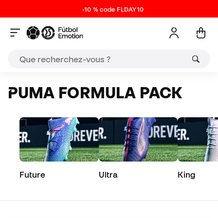
-10 % code FLDAY10
PUMA FORMULA PACK
Future
Ultra
King