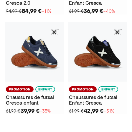
Gresca 2.0
Enfant Gresca
84,99 €
36,99 €
94,99 €
−11%
61,99 €
−40%
PROMOTION
ENFANT
PROMOTION
ENFANT
Chaussures de futsal
Chaussures de futsal
Gresca enfant
Enfant Gresca
39,99 €
42,99 €
61,99 €
−35%
61,99 €
−31%