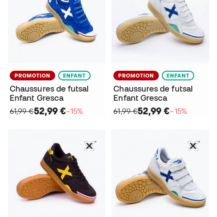
PROMOTION
ENFANT
PROMOTION
ENFANT
Chaussures de futsal
Chaussures de futsal
Enfant Gresca
Enfant Gresca
52,99 €
52,99 €
61,99 €
−15%
61,99 €
−15%