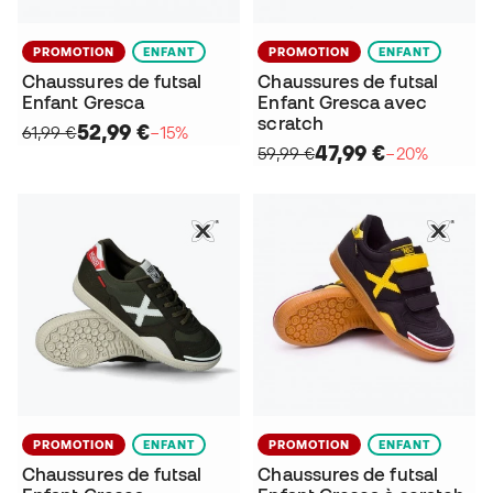
PROMOTION
ENFANT
PROMOTION
ENFANT
Chaussures de futsal
Chaussures de futsal
Enfant Gresca
Enfant Gresca avec
scratch
52,99 €
61,99 €
−15%
47,99 €
59,99 €
−20%
PROMOTION
ENFANT
PROMOTION
ENFANT
Chaussures de futsal
Chaussures de futsal