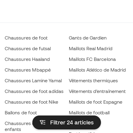
Chaussures de foot
Gants de Gardien
Chaussures de futsal
Maillots Real Madrid
Chaussures Haaland
Maillots FC Barcelona
Chaussures Mbappé
Maillots Atlético de Madrid
Chaussures Lamine Yamal
Vêtements thermiques
Chaussures de foot adidas
Vêtements d’entraînement
Chaussures de foot Nike
Maillots de foot Espagne
Ballons de foot
Maillots de football
Filtrer 24
articles
Chaussures de foot pour
Imperméables
enfants