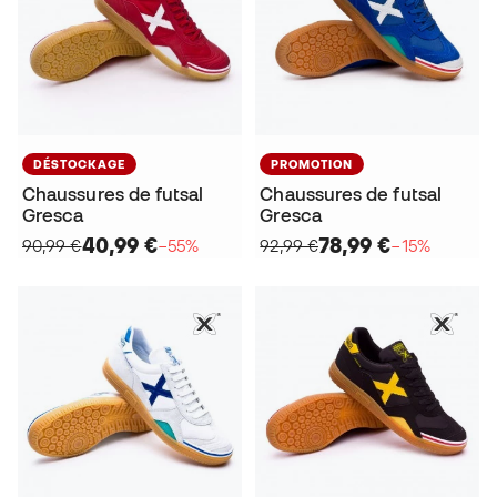
DÉSTOCKAGE
PROMOTION
Chaussures de futsal
Chaussures de futsal
Gresca
Gresca
40,99 €
78,99 €
90,99 €
−55%
92,99 €
−15%