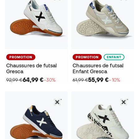
PROMOTION
PROMOTION
ENFANT
Chaussures de futsal
Chaussures de futsal
Gresca
Enfant Gresca
64,99 €
55,99 €
92,99 €
−30%
61,99 €
−10%