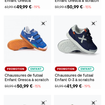
Enfant Gresca
Enfant Gresca à scratch
49,99 €
50,99 €
61,99 €
−19%
59,99 €
−15%
PROMOTION
ENFANT
PROMOTION
ENFANT
Chaussures de futsal
Chaussures de futsal
Enfant Gresca à scratch
Enfant G-3 à scratchs
50,99 €
41,99 €
59,99 €
−15%
51,99 €
−19%