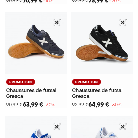
76,99 €
73,99 €
90,99 €
−15%
92,99 €
−20%
PROMOTION
PROMOTION
Chaussures de futsal
Chaussures de futsal
Gresca
Gresca
63,99 €
64,99 €
90,99 €
−30%
92,99 €
−30%