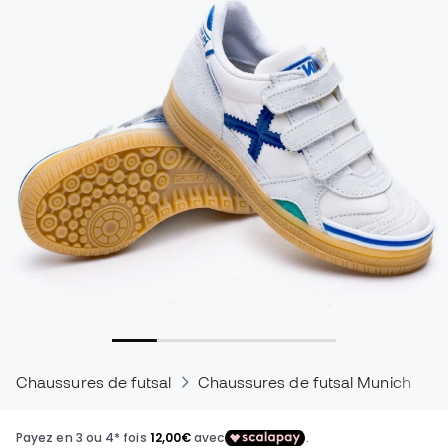
Chaussures de futsal
Chaussures de futsal Munich
C