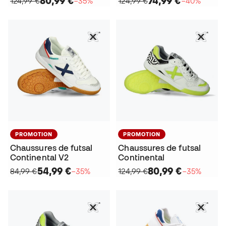
80,99 €
74,99 €
124,99 €
−35%
124,99 €
−40%
PROMOTION
PROMOTION
Chaussures de futsal
Chaussures de futsal
Continental V2
Continental
54,99 €
80,99 €
84,99 €
−35%
124,99 €
−35%