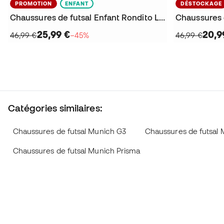
PROMOTION
ENFANT
DÉSTOCKAGE
Chaussures de futsal Enfant Rondito Lacets Élastiques
25,99 €
20,9
46,99 €
−45%
46,99 €
Catégories similaires:
Chaussures de futsal Munich G3
Chaussures de futsal 
Chaussures de futsal Munich Prisma