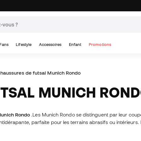
Fans
Lifestyle
Accessoires
Enfant
Promotions
haussures de futsal Munich Rondo
FUTSAL MUNICH RON
 Munich Rondo
.
Les Munich Rondo se distinguent par leur coup
ntidérapante, parfaite pour les terrains abrasifs ou intérieurs