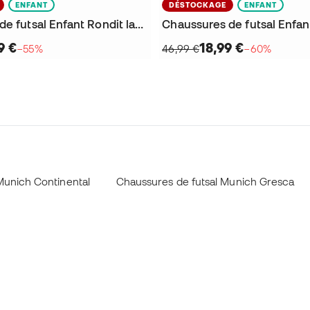
ENFANT
DÉSTOCKAGE
ENFANT
Chaussures de futsal Enfant Rondit lacets élastiques
9 €
18,99 €
−55%
46,99 €
−60%
Munich Continental
Chaussures de futsal Munich Gresca