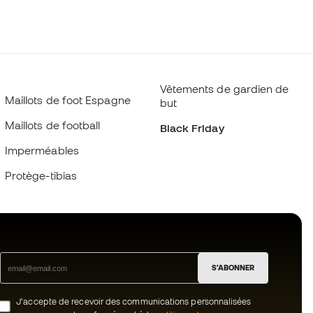
Vêtements de gardien de
Maillots de foot Espagne
but
Maillots de football
Black Friday
Imperméables
Protège-tibias
S'ABONNER
J’accepte de recevoir des communications personnalisées