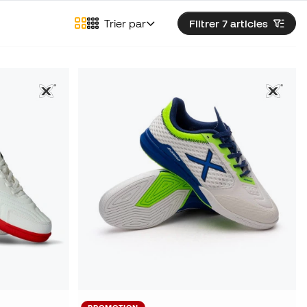
Trier par
Filtrer 7
articles