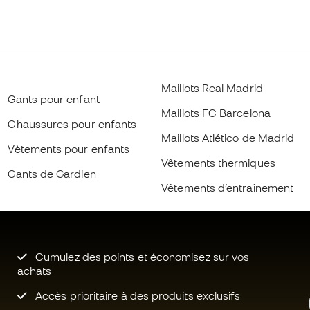
Maillots Real Madrid
Gants pour enfant
Maillots FC Barcelona
Chaussures pour enfants
Maillots Atlético de Madrid
Vètements pour enfants
Vêtements thermiques
Gants de Gardien
Vêtements d’entraînement
Cumulez des points et économisez sur vos
achats
Accès prioritaire à des produits exclusifs