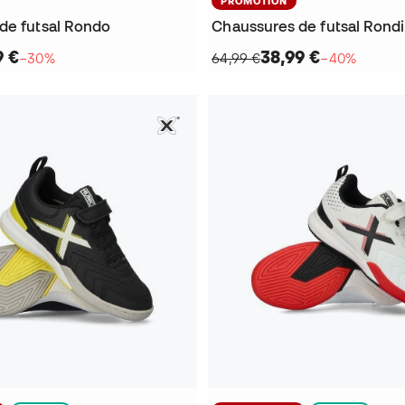
PROMOTION
de futsal Rondo
Chaussures de futsal Rondi
9 €
38,99 €
−30%
64,99 €
−40%