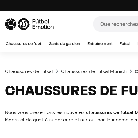
Chaussures de foot
Gants de gardien
Entraînement
Futsal
Chaussures de futsal
Chaussures de futsal Munich
C
CHAUSSURES DE 
Nous vous présentons les nouvelles
chaussures de futsal
légers et de qualité supérieure et surtout par leur semelle a