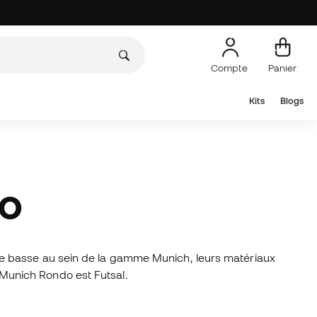
Compte
Panier
Kits
Blogs
DO
e basse au sein de la gamme Munich, leurs matériaux
. Munich Rondo est Futsal.