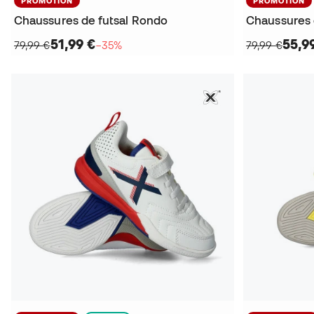
PROMOTION
PROMOTION
Chaussures de futsal Rondo
Chaussures 
51,99 €
55,9
79,99 €
−35%
79,99 €