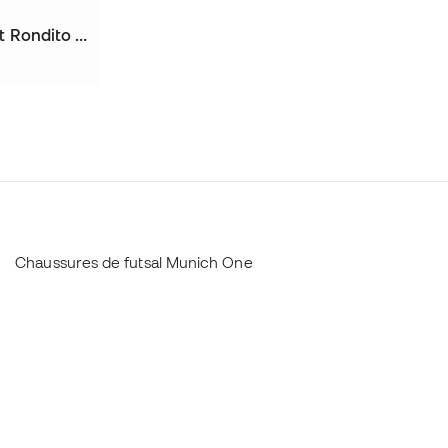
Chaussures de futsal Enfant Rondito Elastic Laces
Chaussures de futsal Munich One