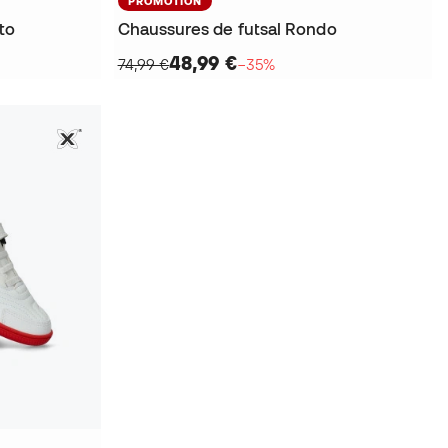
PROMOTION
to
Chaussures de futsal Rondo
48,99 €
74,99 €
−35%