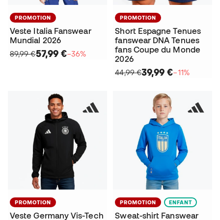
PROMOTION
PROMOTION
Veste Italia Fanswear
Short Espagne Tenues
Mundial 2026
fanswear DNA Tenues
fans Coupe du Monde
57,99 €
89,99 €
−36%
2026
39,99 €
44,99 €
−11%
PROMOTION
PROMOTION
ENFANT
Veste Germany Vis-Tech
Sweat-shirt Fanswear