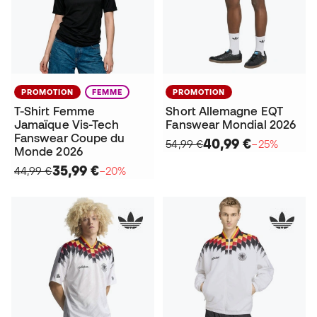
PROMOTION
FEMME
PROMOTION
T-Shirt Femme
Short Allemagne EQT
Jamaïque Vis-Tech
Fanswear Mondial 2026
Fanswear Coupe du
40,99 €
54,99 €
−25%
Monde 2026
35,99 €
44,99 €
−20%