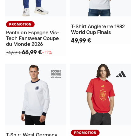
PROMOTION
T-Shirt Angleterre 1982
World Cup Finals
Pantalon Espagne Vis-
Tech Fanswear Coupe
49,99 €
du Monde 2026
66,99 €
74,99 €
−11%
PROMOTION
T-Shirt West Germany