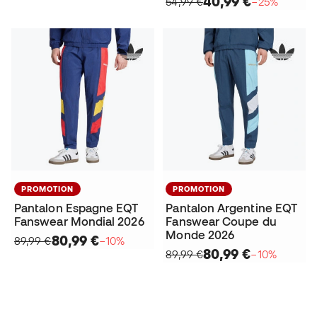
40,99 €
54,99 €
−25%
PROMOTION
PROMOTION
Pantalon Espagne EQT
Pantalon Argentine EQT
Fanswear Mondial 2026
Fanswear Coupe du
Monde 2026
80,99 €
89,99 €
−10%
80,99 €
89,99 €
−10%