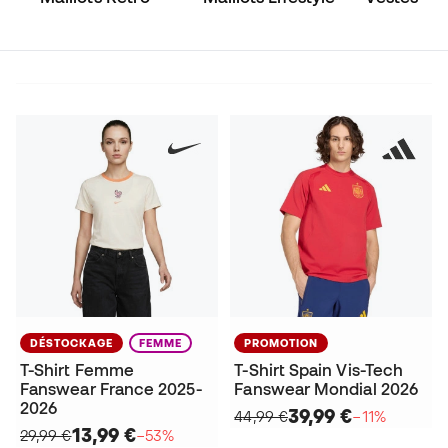
DÉSTOCKAGE
FEMME
PROMOTION
T-Shirt Femme
T-Shirt Spain Vis-Tech
Fanswear France 2025-
Fanswear Mondial 2026
2026
39,99 €
44,99 €
−11%
13,99 €
29,99 €
−53%