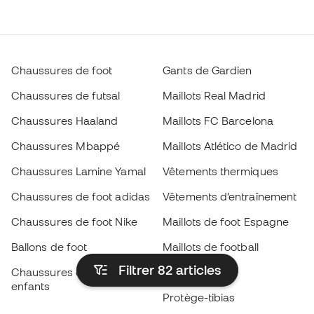
Chaussures de foot
Gants de Gardien
Chaussures de futsal
Maillots Real Madrid
Chaussures Haaland
Maillots FC Barcelona
Chaussures Mbappé
Maillots Atlético de Madrid
Chaussures Lamine Yamal
Vêtements thermiques
Chaussures de foot adidas
Vêtements d’entraînement
Chaussures de foot Nike
Maillots de foot Espagne
Ballons de foot
Maillots de football
Filtrer 82
articles
Chaussures de foot pour
Imperméables
enfants
Protège-tibias
Gants pour enfant