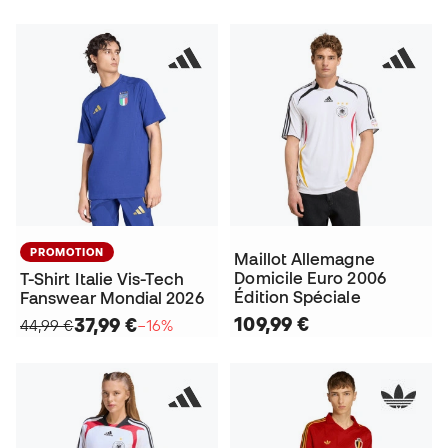
PROMOTION
Maillot Allemagne
Domicile Euro 2006
T-Shirt Italie Vis-Tech
Édition Spéciale
Fanswear Mondial 2026
109,99 €
37,99 €
44,99 €
−16%