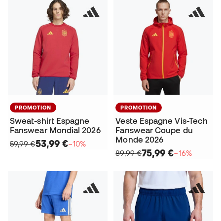
PROMOTION
PROMOTION
Sweat-shirt Espagne
Veste Espagne Vis-Tech
Fanswear Mondial 2026
Fanswear Coupe du
Monde 2026
53,99 €
59,99 €
−10%
75,99 €
89,99 €
−16%