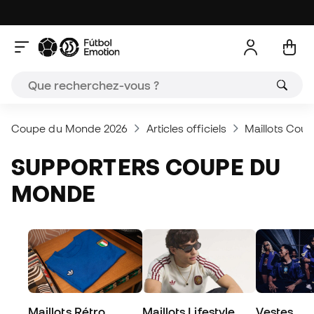
Coupe du Monde 2026
Articles officiels
Maillots Cou
SUPPORTERS COUPE DU
MONDE
Maillots Rétro
Maillots Lifestyle
Vestes