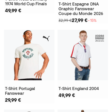
1974 World Cup Finals
T-Shirt Espagne DNA
Graphic Fanswear
49,99 €
Coupe du Monde 2026
27,99 €
32,99 €
−15%
T-Shirt Portugal
T-Shirt England 2004
Fanswear
49,99 €
29,99 €