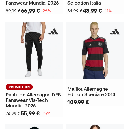
Fanswear Mundial 2026
Selection Italia
66,99 €
48,99 €
89,99 €
−26%
54,99 €
−11%
PROMOTION
Maillot Allemagne
Édition Spéciale 2014
Pantalon Allemagne DFB
Fanswear Vis-Tech
109,99 €
Mundial 2026
55,99 €
74,99 €
−25%