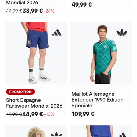
Mondial 2026
49,99 €
33,99 €
44,99 €
−24%
PROMOTION
Maillot Allemagne
Extérieur 1990 Édition
Short Espagne
Spéciale
Fanswear Mondial 2026
109,99 €
44,99 €
49,99 €
−10%