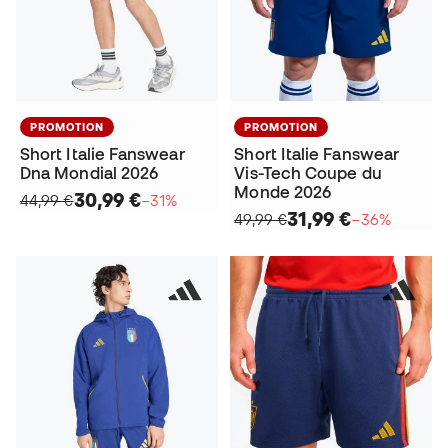
PROMOTION
PROMOTION
Short Italie Fanswear
Short Italie Fanswear
Dna Mondial 2026
Vis-Tech Coupe du
Monde 2026
30,99 €
44,99 €
−31%
31,99 €
49,99 €
−36%