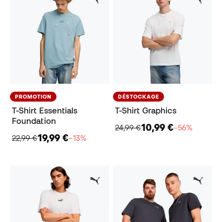
PROMOTION
DÉSTOCKAGE
T-Shirt Essentials
T-Shirt Graphics
Foundation
10,99 €
24,99 €
−56%
19,99 €
22,99 €
−13%