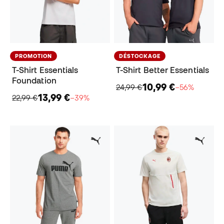
PROMOTION
DÉSTOCKAGE
T-Shirt Essentials
T-Shirt Better Essentials
Foundation
10,99 €
24,99 €
−56%
13,99 €
22,99 €
−39%