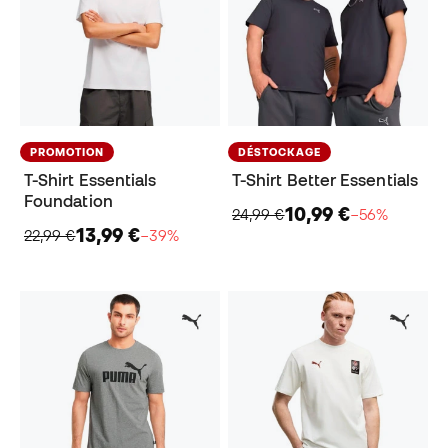
PROMOTION
DÉSTOCKAGE
T-Shirt Essentials
T-Shirt Better Essentials
Foundation
10,99 €
24,99 €
−56%
13,99 €
22,99 €
−39%