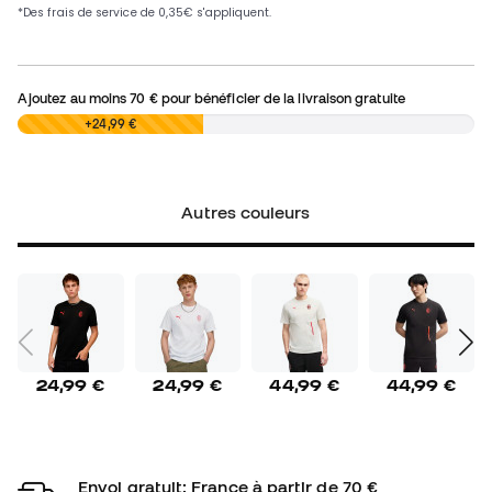
Ajoutez au moins
70 €
pour bénéficier de la livraison gratuite
0,00 €
+24,99 €
Autres couleurs
24,99 €
24,99 €
44,99 €
44,99 €
Envoi gratuit: France à partir de 70 €