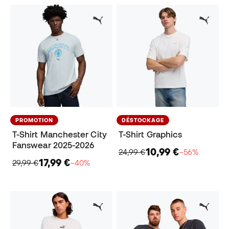
PROMOTION
DÉSTOCKAGE
T-Shirt Manchester City
T-Shirt Graphics
Fanswear 2025-2026
10,99 €
24,99 €
−56%
17,99 €
29,99 €
−40%