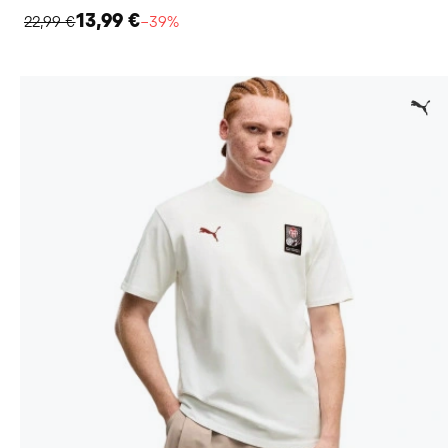
13,99 €
22,99 €
−39%