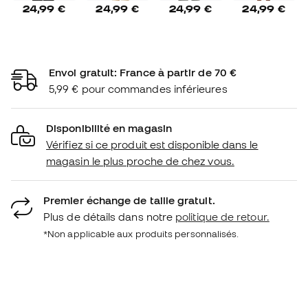
24,99 €
24,99 €
24,99 €
24,99 €
Envoi gratuit: France à partir de 70 €
5,99 € pour commandes inférieures
Disponibilité en magasin
Vérifiez si ce produit est disponible dans le
magasin le plus proche de chez vous.
Premier échange de taille gratuit.
Plus de détails dans notre
politique de retour.
*Non applicable aux produits personnalisés.