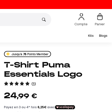
Compte
Panier
Kits
Blogs
Jusqu'à
75
Points Member
T-Shirt Puma
Essentials Logo
(
1
)
24
,
99
€