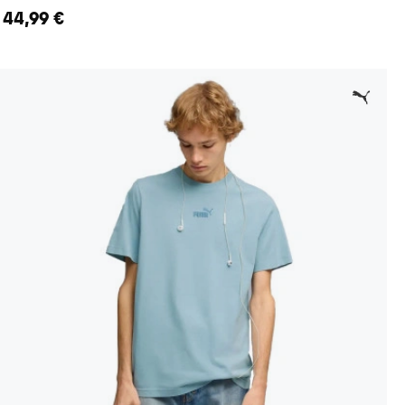
44,99 €