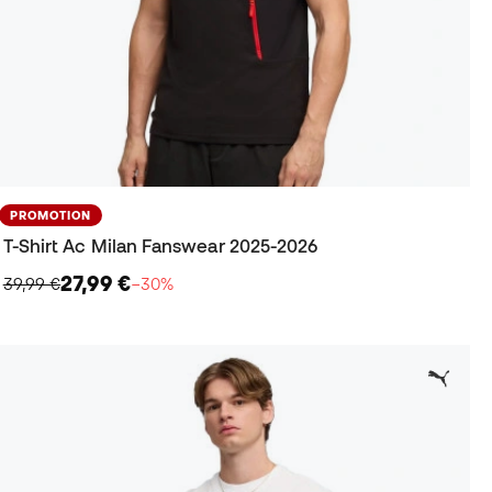
PROMOTION
T-Shirt Ac Milan Fanswear 2025-2026
27,99 €
39,99 €
−30%