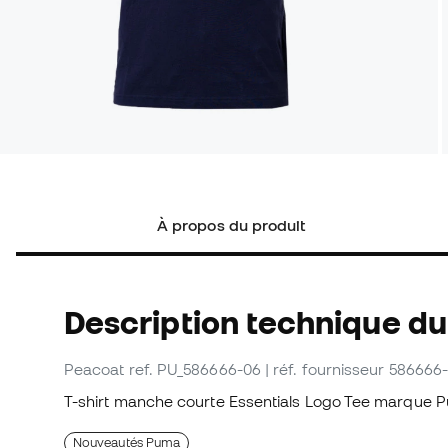
À propos du produit
Description technique du 
Peacoat
ref. PU_586666-06
| réf. fournisseur 586666
T-shirt manche courte Essentials Logo Tee marque 
Nouveautés Puma