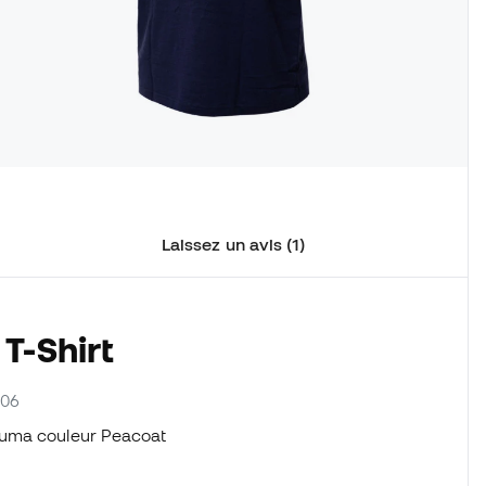
Laissez un avis (1)
T-Shirt
-06
Puma couleur Peacoat