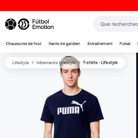
Chaussures de foot
Gants de gardien
Entraînement
Futsal
Lifestyle
Vêtements Lifestyle
T-shirts - Lifestyle