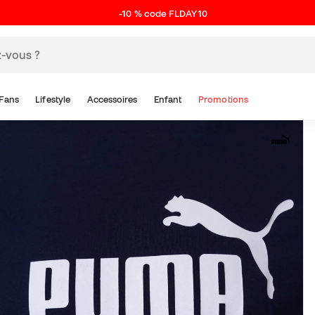
-10 % code FLDAY10
Fans
Lifestyle
Accessoires
Enfant
Promotions