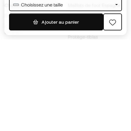
Choisissez une taille
Chaussures de foot Nike
Maillots de foot Espagne
Ballons de foot
Maillots de football
Ajouter au panier
Chaussures de foot pour
Imperméables
enfants
Protège-tibias
Gants pour enfant
Vêtements de gardien de
Chaussures pour enfants
but
Vètements pour enfants
Black Friday
Devenez
Member
dès maintenant
Cumulez des points et économisez sur vos
achats