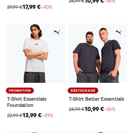
10,99 €
24,99 €
−56%
17,99 €
29,99 €
−40%
PROMOTION
DÉSTOCKAGE
T-Shirt Essentials
T-Shirt Better Essentials
Foundation
10,99 €
24,99 €
−56%
13,99 €
22,99 €
−39%