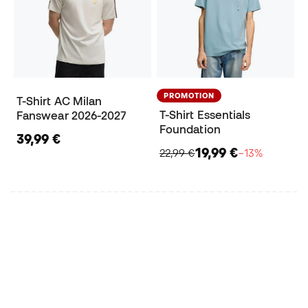
PROMOTION
T-Shirt AC Milan
T-Shirt Essentials
Fanswear 2026-2027
Foundation
39,99 €
19,99 €
22,99 €
−13%