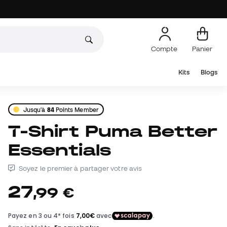
Compte
Panier
Kits
Blogs
Jusqu'à
84
Points Member
T-Shirt Puma Better
Essentials
Soyez le premier à partager votre avis
27
,
99
€