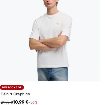
DÉSTOCKAGE
T-Shirt Graphics
10,99 €
24,99 €
−56%