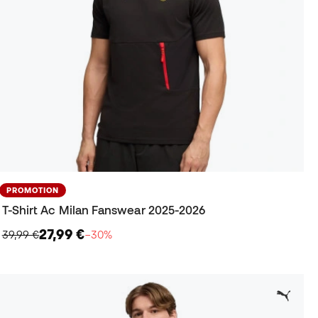
PROMOTION
T-Shirt Ac Milan Fanswear 2025-2026
27,99 €
39,99 €
−30%