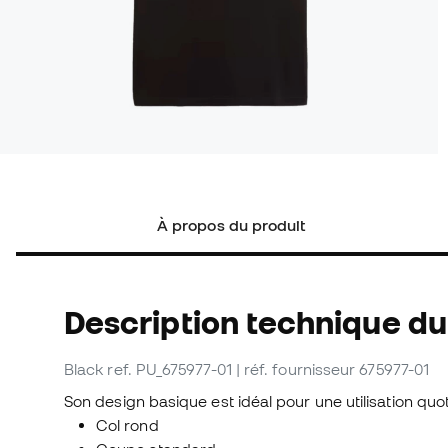
À propos du produit
Description technique du 
Black
ref. PU_675977-01
| réf. fournisseur 675977-01
Son design basique est idéal pour une utilisation quo
Col rond