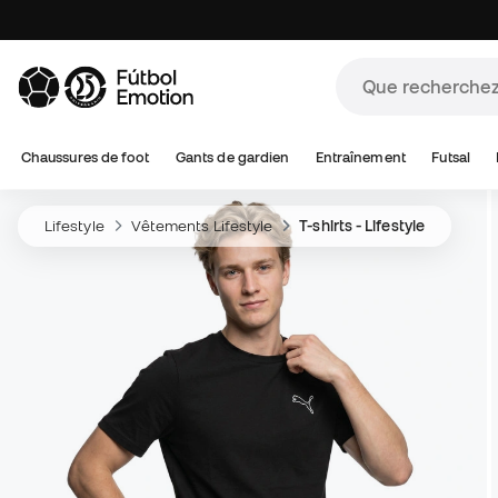
Chaussures de foot
Gants de gardien
Entraînement
Futsal
Lifestyle
Vêtements Lifestyle
T-shirts - Lifestyle