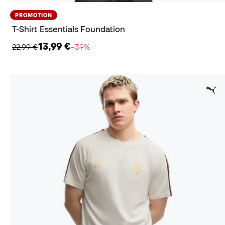
PROMOTION
T-Shirt Essentials Foundation
13,99 €
22,99 €
−39%