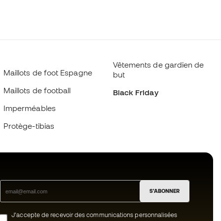
Vêtements de gardien de
Maillots de foot Espagne
but
Maillots de football
Black Friday
Imperméables
Protège-tibias
S'ABONNER
J’accepte de recevoir des communications personnalisées