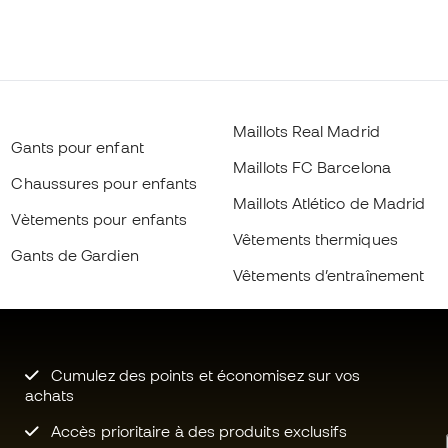
Maillots Real Madrid
Gants pour enfant
Maillots FC Barcelona
Chaussures pour enfants
Maillots Atlético de Madrid
Vètements pour enfants
Vêtements thermiques
Gants de Gardien
Vêtements d’entraînement
Cumulez des points et économisez sur vos
achats
Accès prioritaire à des produits exclusifs