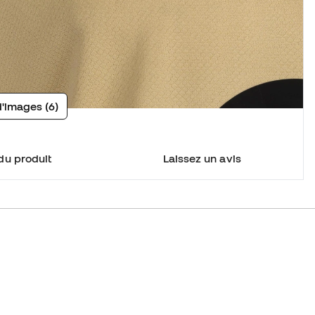
d'images (6)
du produit
Laissez un avis