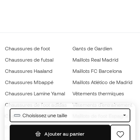
Chaussures de foot
Gants de Gardien
Chaussures de futsal
Maillots Real Madrid
Chaussures Haaland
Maillots FC Barcelona
Chaussures Mbappé
Maillots Atlético de Madrid
Chaussures Lamine Yamal
Vêtements thermiques
Chaussures de foot adidas
Vêtements d’entraînement
Choisissez une taille
Chaussures de foot Nike
Maillots de foot Espagne
Ballons de foot
Maillots de football
Ajouter au panier
Chaussures de foot pour
Imperméables