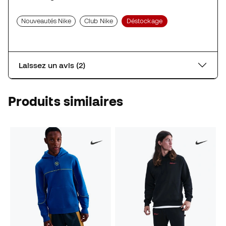
Nouveautés Nike
Club Nike
Déstockage
Laissez un avis (2)
Produits similaires