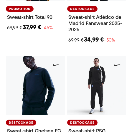
PROMOTION
DÉSTOCKAGE
Sweat-shirt Total 90
Sweat-shirt Atlético de
Madrid Fanswear 2025-
37,99 €
69,99 €
−46%
2026
34,99 €
69,99 €
−50%
DÉSTOCKAGE
DÉSTOCKAGE
Sweat-shirt Chelsea FC
Sweat-shirt PSG