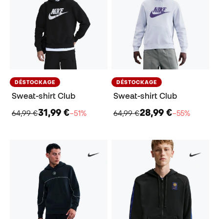
DÉSTOCKAGE
DÉSTOCKAGE
Sweat-shirt Club
Sweat-shirt Club
31,99 €
28,99 €
64,99 €
−51%
64,99 €
−55%