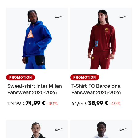
PROMOTION
PROMOTION
Sweat-shirt Inter Milan
T-Shirt FC Barcelona
Fanswear 2025-2026
Fanswear 2025-2026
74,99 €
38,99 €
124,99 €
−40%
64,99 €
−40%