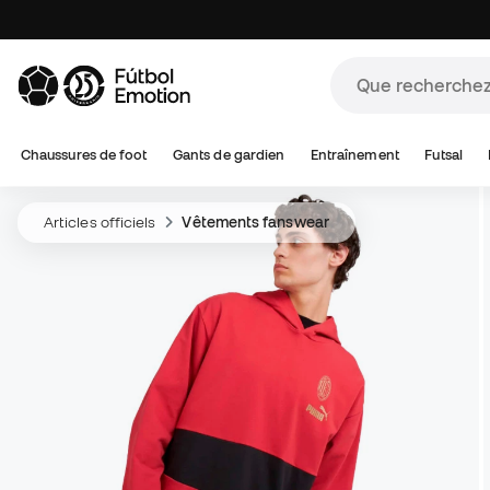
Chaussures de foot
Gants de gardien
Entraînement
Futsal
Articles officiels
Vêtements fanswear