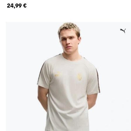
24,99 €