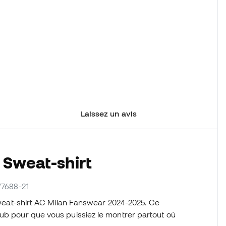
Laissez un avis
 Sweat-shirt
777688-21
 sweat-shirt AC Milan Fanswear 2024-2025. Ce
lub pour que vous puissiez le montrer partout où