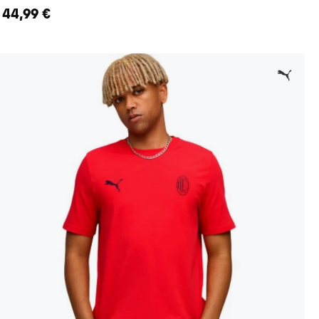
44,99 €