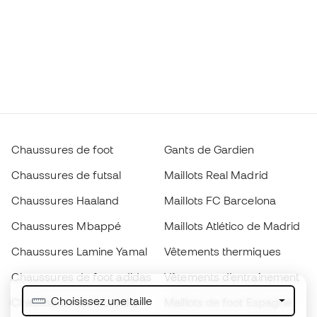
Chaussures de foot
Gants de Gardien
Chaussures de futsal
Maillots Real Madrid
Chaussures Haaland
Maillots FC Barcelona
Chaussures Mbappé
Maillots Atlético de Madrid
Chaussures Lamine Yamal
Vêtements thermiques
Chaussures de foot adidas
Vêtements d’entraînement
Choisissez une taille
Chaussures de foot Nike
Maillots de foot Espagne