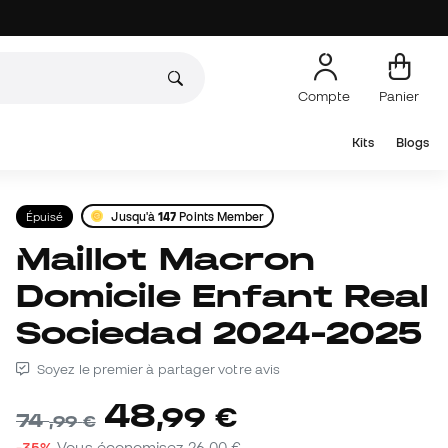
Compte
Panier
Kits
Blogs
Épuisé
Jusqu'à
147
Points Member
Maillot Macron
Domicile Enfant Real
Sociedad 2024-2025
Soyez le premier à partager votre avis
48
,
99
€
74
,
99
€
-35%
Vous économisez
26,00 €