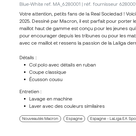
Blue-White
ref. MA_6280001
| réf. fournisseur 628000
Votre attention, petits fans de la Real Sociedad ! Voic
2025. Dessiné par Macron, il est parfait pour porter le
maillot haut de gamme est conçu pour les jeunes qui
pour encourager depuis les tribunes ou pour les mat
avec ce maillot et ressens la passion de la Laliga de
Détails :
Col polo avec détails en ruban
Coupe classique
Écusson cousu
Entretien :
Lavage en machine
Laver avec des couleurs similaires
Nouveautés Macron
Espagne
Espagne - LaLiga EA Spo