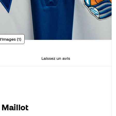
d'images (1)
Laissez un avis
 Maillot