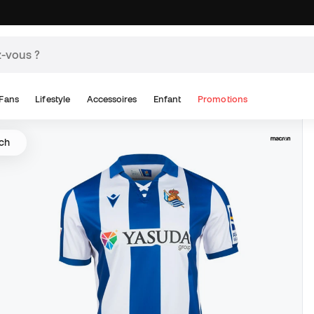
Fans
Lifestyle
Accessoires
Enfant
Promotions
tch