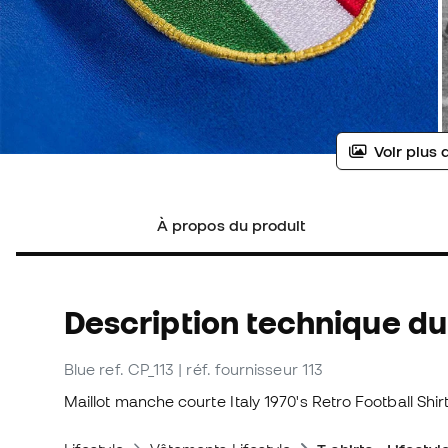
Voir plus 
À propos du produit
Description technique du 
Blue
ref. CP_113
| réf. fournisseur 113
Maillot manche courte Italy 1970's Retro Football Sh