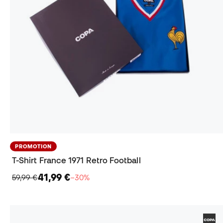
PROMOTION
T-Shirt France 1971 Retro Football
41,99 €
59,99 €
−30%