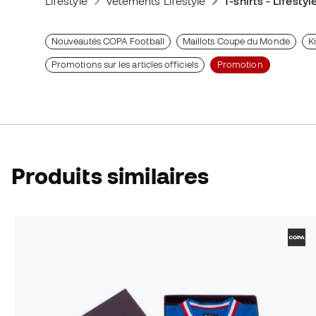
Lifestyle
Vêtements Lifestyle
T-shirts - Lifestyl
Nouveautés COPA Football
Maillots Coupe du Monde
Ki
Promotions sur les articles officiels
Promotion
Produits similaires