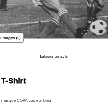
d'images (2)
Laissez un avis
T-Shirt
irt marque COPA couleur bleu