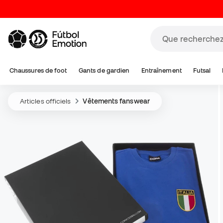
Chaussures de foot
Gants de gardien
Entraînement
Futsal
Articles officiels
Vêtements fanswear