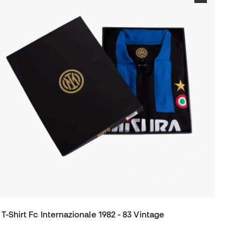
T-Shirt Fc Internazionale 1982 - 83 Vintage