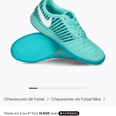
Chaussures de futsal
Chaussures de futsal Nike
Chau