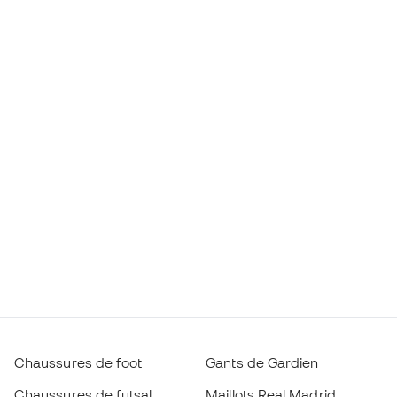
Chaussures de foot
Gants de Gardien
Chaussures de futsal
Maillots Real Madrid