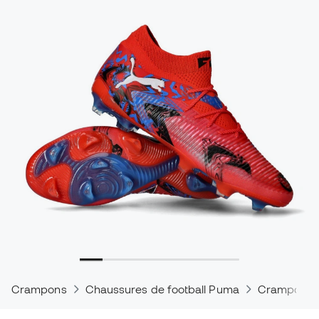
Crampons
Chaussures de football Puma
Crampons 