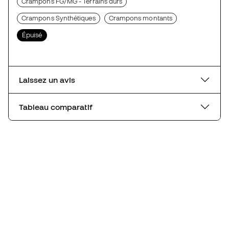
Crampons FG/MG - Terrains durs
Crampons Synthétiques
Crampons montants
Épuisé
Laissez un avis
Tableau comparatif