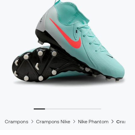
Crampons
Crampons Nike
Nike Phantom
Crampon