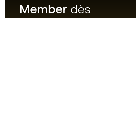
Member
dès
maintenant
Téléchargez maintenant
l'application pour les
passionnés du matériel de foot
et profitez d'un achat plus
rapide et pratique.