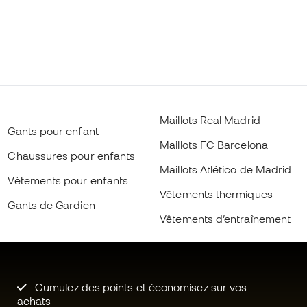
Maillots Real Madrid
Gants pour enfant
Maillots FC Barcelona
Chaussures pour enfants
Maillots Atlético de Madrid
Vètements pour enfants
Vêtements thermiques
Gants de Gardien
Vêtements d’entraînement
Cumulez des points et économisez sur vos
achats