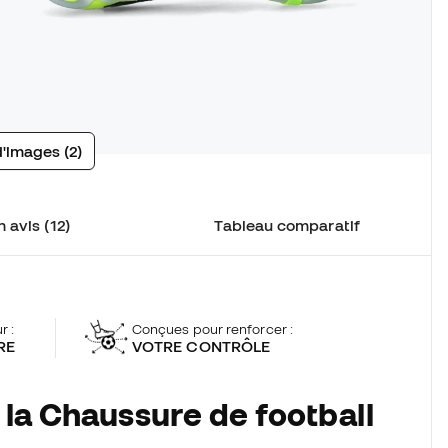
d'images (2)
 avis (12)
Tableau comparatif
r :
Conçues pour renforcer :
RE
VOTRE CONTRÔLE
 la Chaussure de football