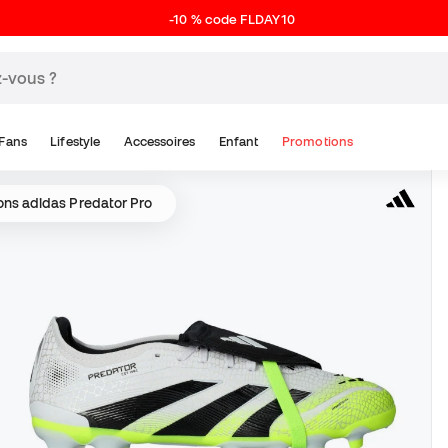
-10 % code FLDAY10
Fans
Lifestyle
Accessoires
Enfant
Promotions
ns adidas Predator Pro