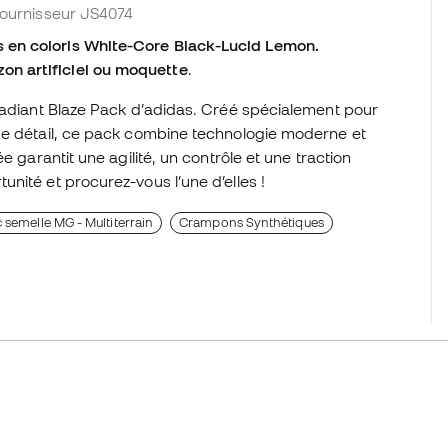
 fournisseur JS4074
 en coloris White-Core Black-Lucid Lemon.
n artificiel ou moquette
.
 Radiant Blaze Pack d’adidas. Créé spécialement pour
ue détail, ce pack combine technologie moderne et
e garantit une agilité, un contrôle et une traction
nité et procurez-vous l’une d’elles !
semelle MG - Multiterrain
Crampons Synthétiques