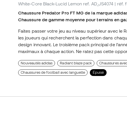
White-Core Black-Lucid Lemon
ref. AD_JS4074
| réf.
Chaussure Predator Pro FT MG de la marque adidas
Chaussure de gamme moyenne pour terrains en gazo
Faites passer votre jeu au niveau supérieur avec le
les joueurs qui recherchent la perfection dans chaq
design innovant. Le troisième pack principal de l’anné
maximaux à chaque action. Ne ratez pas cette opportu
Nouveautés adidas
Radiant blaze pack
Chaussures avec 
Chaussures de football avec languette
Épuisé