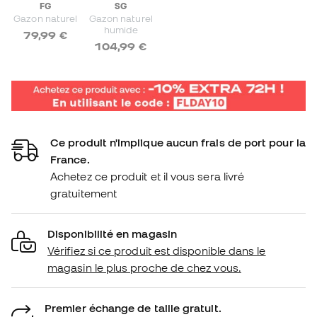
FG
SG
Gazon naturel
Gazon naturel
humide
79,99 €
104,99 €
Ce produit n'implique aucun frais de port pour la
France.
Achetez ce produit et il vous sera livré
gratuitement
Disponibilité en magasin
Vérifiez si ce produit est disponible dans le
magasin le plus proche de chez vous.
Premier échange de taille gratuit.