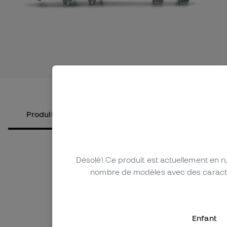
Voir plus 
Produits alternatifs
À propos du produit
Désolé! Ce produit est actuellement en 
nombre de modèles avec des caractéri
Enfant