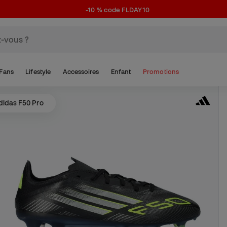
-10 % code FLDAY10
Fans
Lifestyle
Accessoires
Enfant
Promotions
idas F50 Pro