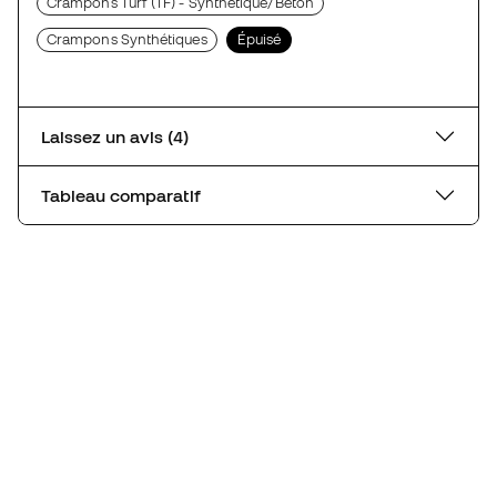
Crampons Turf (TF) - Synthétique/Béton
Crampons Synthétiques
Épuisé
Laissez un avis (4)
Tableau comparatif