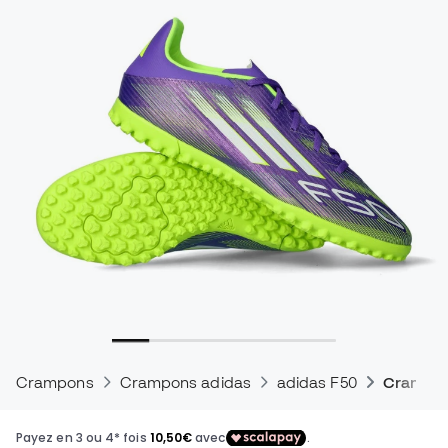
Crampons
Crampons adidas
adidas F50
Crampon