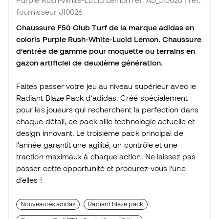
Purple Rush-White-Lucid Lemon
ref. AD_JI0026
| réf.
fournisseur JI0026
Chaussure F50 Club Turf de la marque adidas en
coloris Purple Rush-White-Lucid Lemon. Chaussure
d’entrée de gamme pour moquette ou terrains en
gazon artificiel de deuxième génération.
Faites passer votre jeu au niveau supérieur avec le
Radiant Blaze Pack d’adidas. Créé spécialement
pour les joueurs qui recherchent la perfection dans
chaque détail, ce pack allie technologie actuelle et
design innovant. Le troisième pack principal de
l’année garantit une agilité, un contrôle et une
traction maximaux à chaque action. Ne laissez pas
passer cette opportunité et procurez-vous l’une
d’elles !
Nouveautés adidas
Radiant blaze pack