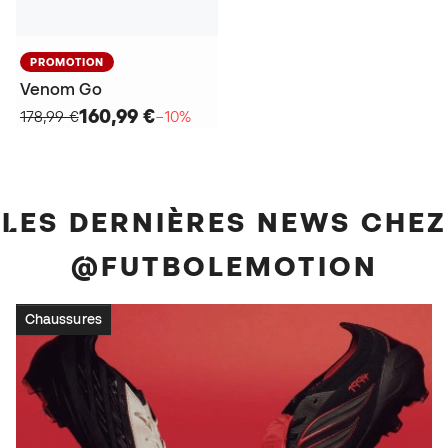
PROMOTION
Venom Go
160,99 €
178,99 €
−10%
LES DERNIÈRES NEWS CHEZ
@FUTBOLEMOTION
Chaussures