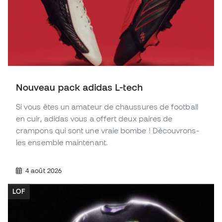
Nouveau pack adidas L-tech
Si vous êtes un amateur de chaussures de football
en cuir, adidas vous a offert deux paires de
crampons qui sont une vraie bombe ! Découvrons-
les ensemble maintenant.
4 août 2026
LOF