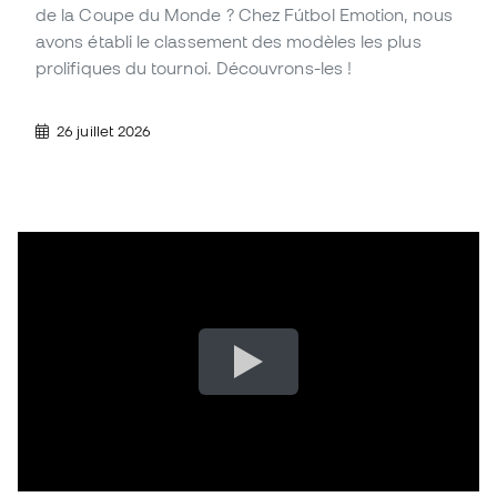
de la Coupe du Monde ? Chez Fútbol Emotion, nous
avons établi le classement des modèles les plus
prolifiques du tournoi. Découvrons-les !
26 juillet 2026