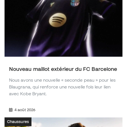
Nouveau maillot extérieur du FC Barcelone
Nous avons une nouvelle « seconde peau » pour les
Blaugrana, qui renforce une nouvelle fois leur lien
avec Kobe Bryant.
4 août 2026
Chaussures