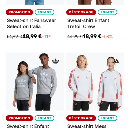
PROMOTION
ENFANT
DÉSTOCKAGE
ENFANT
Sweat-shirt Fanswear
Sweat-shirt Enfant
Selection Italia
Trefoil Crew
48,99 €
18,99 €
54,99 €
−11%
44,99 €
−58%
PROMOTION
ENFANT
DÉSTOCKAGE
ENFANT
Sweat-shirt Enfant
Sweat-shirt Messi