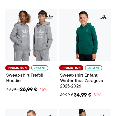
PROMOTION
ENFANT
PROMOTION
ENFANT
Sweat-shirt Trefoil
Sweat-shirt Enfant
Hoodie
Winter Real Zaragoza
2025-2026
26,99 €
49,99 €
−46%
34,99 €
49,99 €
−30%