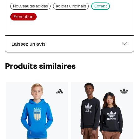
Nouveautés adidas
adidas Originals
Enfant
Promotion
Laissez un avis
Produits similaires