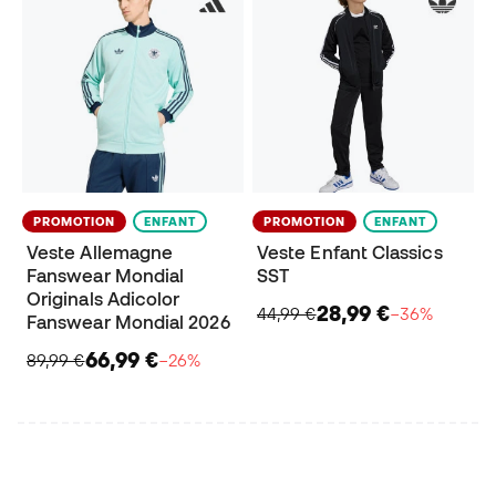
PROMOTION
ENFANT
PROMOTION
ENFANT
Veste Allemagne
Veste Enfant Classics
Fanswear Mondial
SST
Originals Adicolor
28,99 €
44,99 €
−36%
Fanswear Mondial 2026
66,99 €
89,99 €
−26%