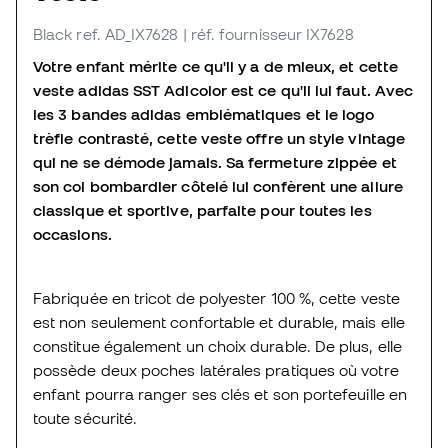
Black
ref. AD_IX7628
| réf. fournisseur IX7628
Votre enfant mérite ce qu'il y a de mieux, et cette
veste adidas SST Adicolor est ce qu'il lui faut.
Avec
les 3 bandes adidas emblématiques et le logo
trèfle contrasté, cette veste offre un style vintage
qui ne se démode jamais.
Sa fermeture zippée et
son col bombardier côtelé lui confèrent une allure
classique et sportive, parfaite pour toutes les
occasions.
Fabriquée en tricot de polyester 100 %, cette veste
est non seulement confortable et durable, mais elle
constitue également un choix durable. De plus, elle
possède deux poches latérales pratiques où votre
enfant pourra ranger ses clés et son portefeuille en
toute sécurité.