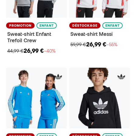
PROMOTION
ENFANT
DÉSTOCKAGE
ENFANT
Sweat-shirt Enfant
Sweat-shirt Messi
Trefoil Crew
26,99 €
59,99 €
−55%
26,99 €
44,99 €
−40%