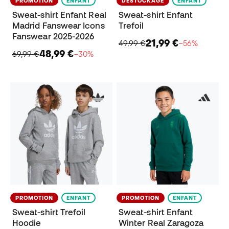
PROMOTION
ENFANT
DÉSTOCKAGE
ENFANT
Sweat-shirt Enfant Real
Sweat-shirt Enfant
Madrid Fanswear Icons
Trefoil
Fanswear 2025-2026
21,99 €
49,99 €
−56%
48,99 €
69,99 €
−30%
PROMOTION
ENFANT
PROMOTION
ENFANT
Sweat-shirt Trefoil
Sweat-shirt Enfant
Hoodie
Winter Real Zaragoza