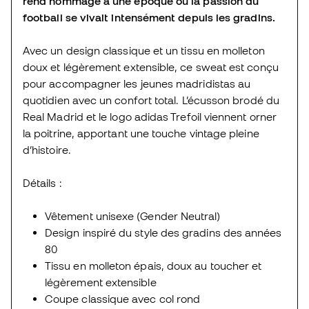
rend hommage à une époque où la passion du
football se vivait intensément depuis les gradins.
Avec un design classique et un tissu en molleton
doux et légèrement extensible, ce sweat est conçu
pour accompagner les jeunes madridistas au
quotidien avec un confort total. L’écusson brodé du
Real Madrid et le logo adidas Trefoil viennent orner
la poitrine, apportant une touche vintage pleine
d’histoire.
Détails :
Vêtement unisexe (Gender Neutral)
Design inspiré du style des gradins des années
80
Tissu en molleton épais, doux au toucher et
légèrement extensible
Coupe classique avec col rond