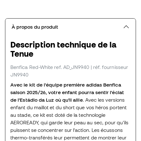
À propos du produit
Description technique de la
Tenue
Benfica Red-White
ref. AD_JN9940
| réf. fournisseur
JN9940
Avec le kit de l'équipe première adidas Benfica
saison 2025/26, votre enfant pourra sentir l'éclat
de l'Estádio da Luz où qu'il aille
. Avec les versions
enfant du maillot et du short que vos héros portent
au stade, ce kit est doté de la technologie
AEROREADY, qui garde leur peau au sec, pour qu'ils
puissent se concentrer sur l'action. Les écussons
thermo-transférés leur permettent de montrer leur