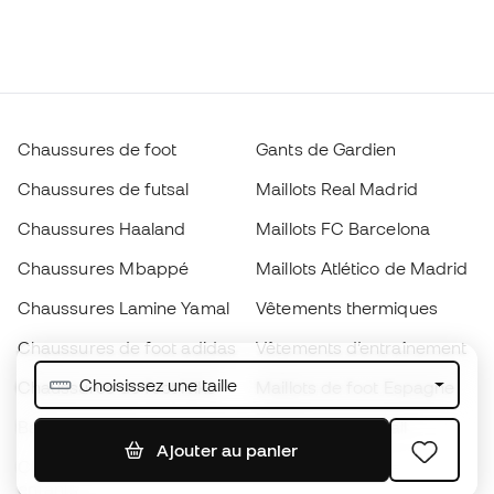
Chaussures de foot
Gants de Gardien
Chaussures de futsal
Maillots Real Madrid
Chaussures Haaland
Maillots FC Barcelona
Chaussures Mbappé
Maillots Atlético de Madrid
Chaussures Lamine Yamal
Vêtements thermiques
Chaussures de foot adidas
Vêtements d’entraînement
Choisissez une taille
Chaussures de foot Nike
Maillots de foot Espagne
Ballons de foot
Maillots de football
Ajouter au panier
Chaussures de foot pour
Imperméables
enfants