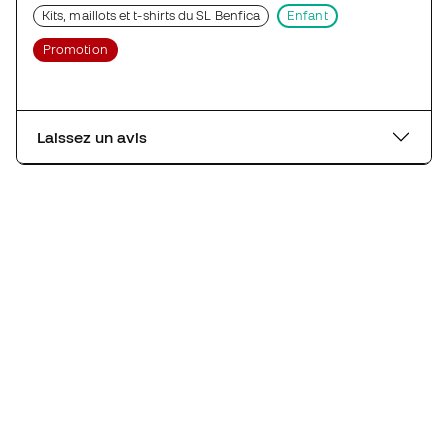
Kits, maillots et t-shirts du SL Benfica
Enfant
Promotion
Laissez un avis