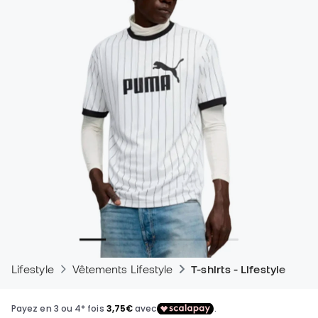
Lifestyle
Vêtements Lifestyle
T-shirts - Lifestyle