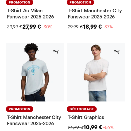
PROMOTION
PROMOTION
T-Shirt Ac Milan
T-Shirt Manchester City
Fanswear 2025-2026
Fanswear 2025-2026
27,99 €
18,99 €
39,99 €
−30%
29,99 €
−37%
PROMOTION
DÉSTOCKAGE
T-Shirt Manchester City
T-Shirt Graphics
Fanswear 2025-2026
10,99 €
24,99 €
−56%