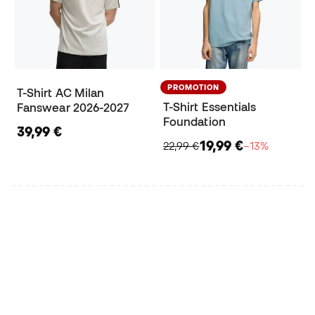
PROMOTION
T-Shirt AC Milan
T-Shirt Essentials
Fanswear 2026-2027
Foundation
39,99 €
19,99 €
22,99 €
−13%