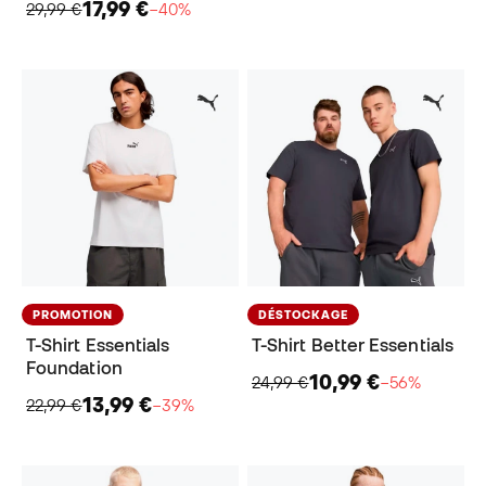
17,99 €
29,99 €
−40%
PROMOTION
DÉSTOCKAGE
T-Shirt Essentials
T-Shirt Better Essentials
Foundation
10,99 €
24,99 €
−56%
13,99 €
22,99 €
−39%