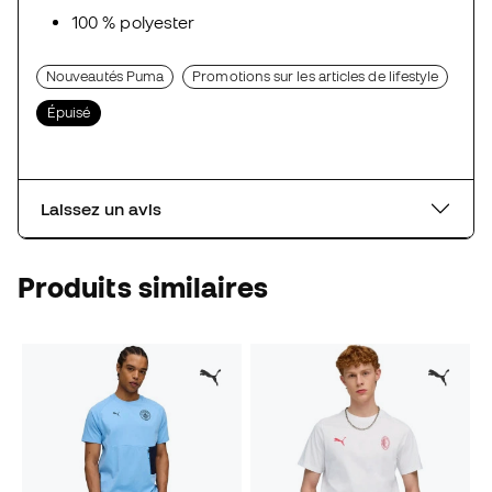
100 % polyester
Nouveautés Puma
Promotions sur les articles de lifestyle
Épuisé
Laissez un avis
Produits similaires