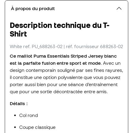
À propos du produit
Description technique du T-
Shirt
White
ref. PU_688263-02
| réf. fournisseur 688263-02
Ce maillot Puma Essentials Striped Jersey blanc
est la parfaite fusion entre sport et mode
. Avec un
design contemporain souligné par ses fines rayures,
il constitue une option polyvalente que vous pouvez
porter aussi bien pour une séance d’entraînement
que pour une sortie décontractée entre amis.
Détails :
Col rond
Coupe classique