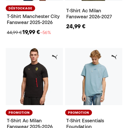
DÉSTOCKAGE
T-Shirt Ac Milan
T-Shirt Manchester City
Fanswear 2026-2027
Fanswear 2025-2026
24,99 €
19,99 €
44,99 €
−56%
PROMOTION
PROMOTION
T-Shirt Ac Milan
T-Shirt Essentials
Fanswear 2025-2026
Foundation