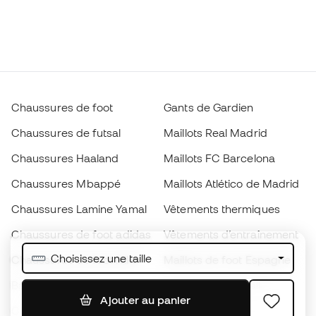
Chaussures de foot
Gants de Gardien
Chaussures de futsal
Maillots Real Madrid
Chaussures Haaland
Maillots FC Barcelona
Chaussures Mbappé
Maillots Atlético de Madrid
Chaussures Lamine Yamal
Vêtements thermiques
Chaussures de foot adidas
Vêtements d’entraînement
Choisissez une taille
Chaussures de foot Nike
Maillots de foot Espagne
Ballons de foot
Maillots de football
Ajouter au panier
Chaussures de foot pour
Imperméables