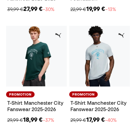
27,99 €
19,99 €
39,99 €
−30%
22,99 €
−13%
PROMOTION
PROMOTION
T-Shirt Manchester City
T-Shirt Manchester City
Fanswear 2025-2026
Fanswear 2025-2026
18,99 €
17,99 €
29,99 €
−37%
29,99 €
−40%