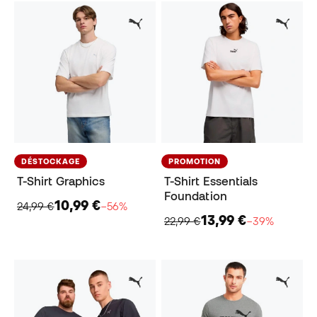
DÉSTOCKAGE
PROMOTION
T-Shirt Graphics
T-Shirt Essentials
Foundation
10,99 €
24,99 €
−56%
13,99 €
22,99 €
−39%