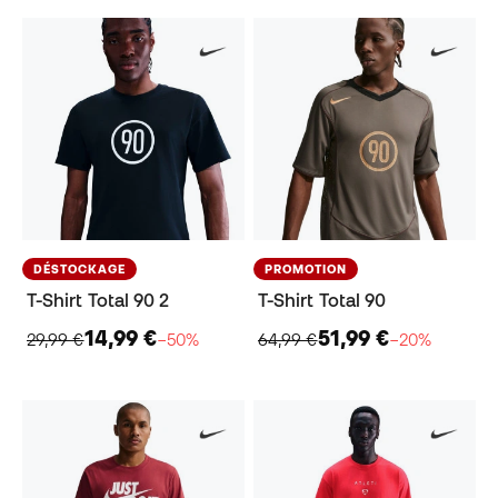
DÉSTOCKAGE
PROMOTION
T-Shirt Total 90 2
T-Shirt Total 90
14,99 €
51,99 €
29,99 €
−50%
64,99 €
−20%