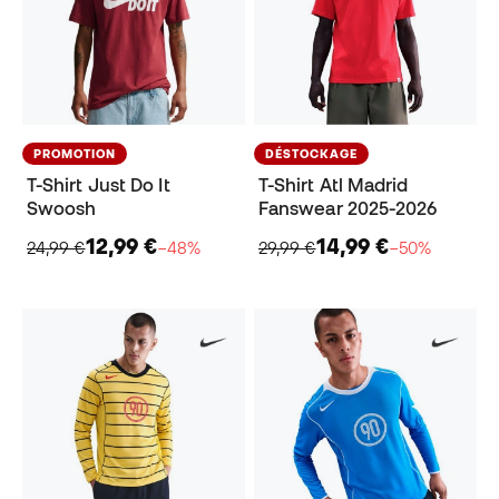
PROMOTION
DÉSTOCKAGE
T-Shirt Just Do It
T-Shirt Atl Madrid
Swoosh
Fanswear 2025-2026
12,99 €
14,99 €
24,99 €
−48%
29,99 €
−50%