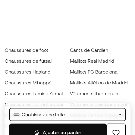
Chaussures de foot
Gants de Gardien
Chaussures de futsal
Maillots Real Madrid
Chaussures Haaland
Maillots FC Barcelona
Chaussures Mbappé
Maillots Atlético de Madrid
Chaussures Lamine Yamal
Vêtements thermiques
Chaussures de foot adidas
Vêtements d’entraînement
Choisissez une taille
Chaussures de foot Nike
Maillots de foot Espagne
Ballons de foot
Maillots de football
Ajouter au panier