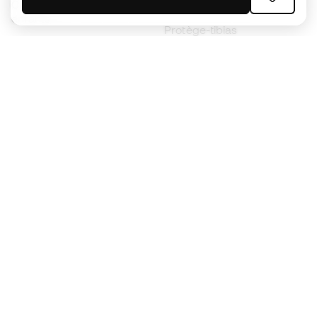
Chaussures de foot pour
Imperméables
enfants
Protège-tibias
Gants pour enfant
Vêtements de gardien de
Chaussures pour enfants
but
Vètements pour enfants
Black Friday
Devenez
Member
dès maintenant
Cumulez des points et économisez sur vos
achats
Accès prioritaire à des produits exclusifs
Rejoignez plus d’un demi-million de membres.