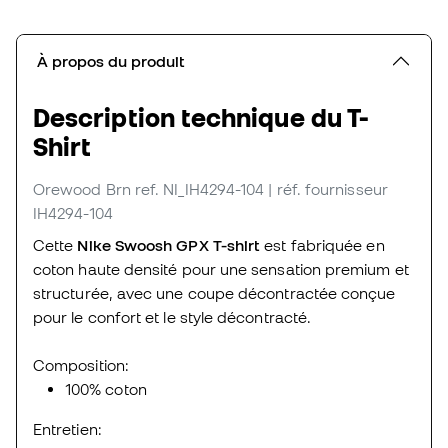
À propos du produit
Description technique du T-
Shirt
Orewood Brn
ref. NI_IH4294-104
| réf. fournisseur
IH4294-104
Cette
Nike Swoosh GPX T-shirt
est fabriquée en
coton haute densité pour une sensation premium et
structurée, avec une coupe décontractée conçue
pour le confort et le style décontracté.
Composition:
100% coton
Entretien: