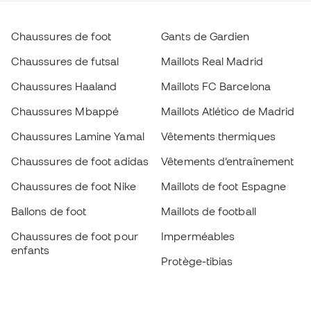
Chaussures de foot
Gants de Gardien
Chaussures de futsal
Maillots Real Madrid
Chaussures Haaland
Maillots FC Barcelona
Chaussures Mbappé
Maillots Atlético de Madrid
Chaussures Lamine Yamal
Vêtements thermiques
Chaussures de foot adidas
Vêtements d’entraînement
Chaussures de foot Nike
Maillots de foot Espagne
Ballons de foot
Maillots de football
Chaussures de foot pour
Imperméables
enfants
Protège-tibias
Gants pour enfant
Vêtements de gardien de
Chaussures pour enfants
but