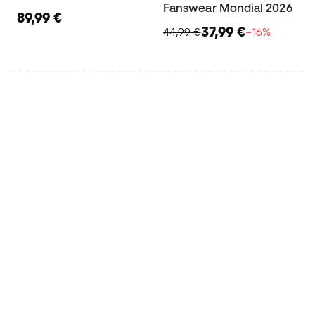
Fanswear Mondial 2026
89,99 €
37,99 €
44,99 €
−16%