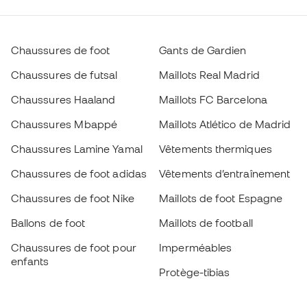
Chaussures de foot
Gants de Gardien
Chaussures de futsal
Maillots Real Madrid
Chaussures Haaland
Maillots FC Barcelona
Chaussures Mbappé
Maillots Atlético de Madrid
Chaussures Lamine Yamal
Vêtements thermiques
Chaussures de foot adidas
Vêtements d’entraînement
Chaussures de foot Nike
Maillots de foot Espagne
Ballons de foot
Maillots de football
Chaussures de foot pour
Imperméables
enfants
Protège-tibias
Gants pour enfant
Vêtements de gardien de