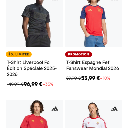
ÉD. LIMITÉE
PROMOTION
T-Shirt Liverpool Fc
T-Shirt Espagne Fef
Édition Spéciale 2025-
Fanswear Mondial 2026
2026
53,99 €
59,99 €
−10%
96,99 €
149,99 €
−35%