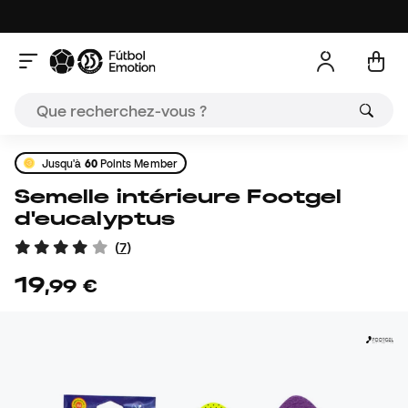
Jusqu'à
60
Points Member
Semelle intérieure Footgel
d'eucalyptus
(
7
)
19
,
99
€