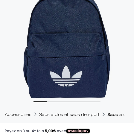
Accessoires
Sacs à dos et sacs de sport
Sacs à dos 