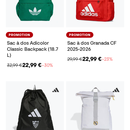
PROMOTION
PROMOTION
Sac à dos Adicolor
Sac à dos Granada CF
Classic Backpack (18.7
2025-2026
L)
22,99 €
29,99 €
−23%
22,99 €
32,99 €
−30%