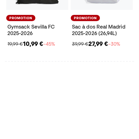
PROMOTION
PROMOTION
Gymsack Sevilla FC
Sac à dos Real Madrid
2025-2026
2025-2026 (26,94L)
10,99 €
27,99 €
19,99 €
−45%
39,99 €
−30%