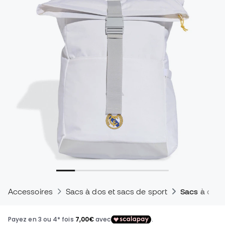
Accessoires
Sacs à dos et sacs de sport
Sacs à dos 