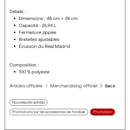
Détails :
Dimensions : 48 cm × 28 cm
Capacité : 26,94 L
Fermeture zippée
Bretelles ajustables
Écusson du Real Madrid
Composition :
100 % polyeste
Articles officiels
Merchandising officiel
Sacs et sac
Nouveautés adidas
Promotions sur les accessoires de football
Promotion