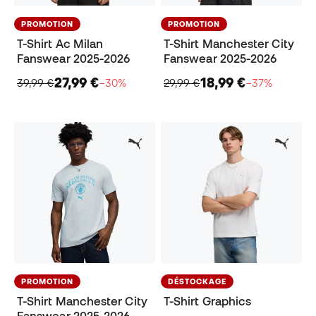
PROMOTION
PROMOTION
T-Shirt Ac Milan
T-Shirt Manchester City
Fanswear 2025-2026
Fanswear 2025-2026
27,99 €
18,99 €
39,99 €
−30%
29,99 €
−37%
PROMOTION
DÉSTOCKAGE
T-Shirt Manchester City
T-Shirt Graphics
Fanswear 2025-2026