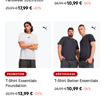
10,99 €
24,99 €
−56%
17,99 €
29,99 €
−40%
PROMOTION
DÉSTOCKAGE
T-Shirt Essentials
T-Shirt Better Essentials
Foundation
10,99 €
24,99 €
−56%
13,99 €
22,99 €
−39%