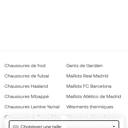
Chaussures de foot
Gants de Gardien
Chaussures de futsal
Maillots Real Madrid
Chaussures Haaland
Maillots FC Barcelona
Chaussures Mbappé
Maillots Atlético de Madrid
Chaussures Lamine Yamal
Vêtements thermiques
Chaussures de foot adidas
Vêtements d’entraînement
Choisissez une taille
Chaussures de foot Nike
Maillots de foot Espagne