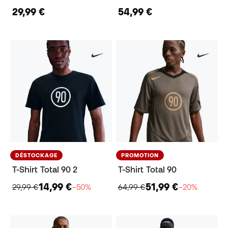
29,99 €
54,99 €
DÉSTOCKAGE
PROMOTION
T-Shirt Total 90 2
T-Shirt Total 90
14,99 €
51,99 €
29,99 €
−50%
64,99 €
−20%