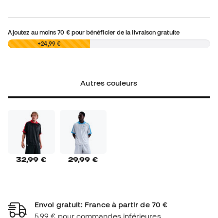
Ajoutez au moins
70 €
pour bénéficier de la livraison gratuite
0,00 €
+24,99 €
Autres couleurs
32,99 €
29,99 €
Envoi gratuit: France à partir de 70 €
5,99 € pour commandes inférieures