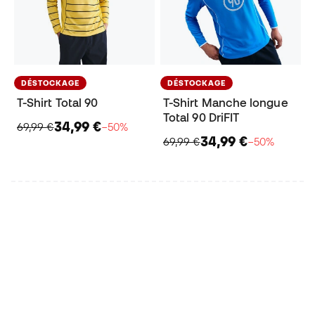
DÉSTOCKAGE
DÉSTOCKAGE
T-Shirt Total 90
T-Shirt Manche longue
Total 90 DriFIT
34,99 €
69,99 €
−50%
34,99 €
69,99 €
−50%