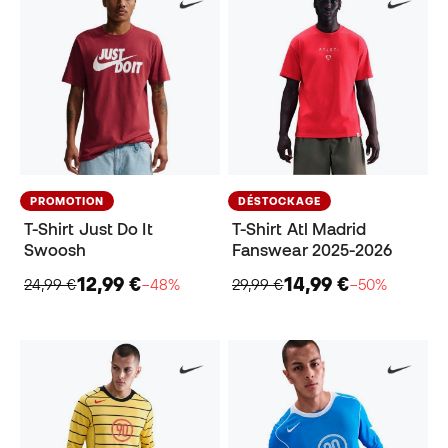
PROMOTION
DÉSTOCKAGE
T-Shirt Just Do It
T-Shirt Atl Madrid
Swoosh
Fanswear 2025-2026
12,99 €
14,99 €
24,99 €
−48%
29,99 €
−50%