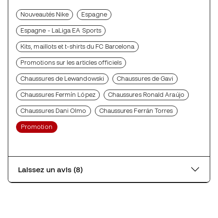
Nouveautés Nike
Espagne
Espagne - LaLiga EA Sports
Kits, maillots et t-shirts du FC Barcelona
Promotions sur les articles officiels
Chaussures de Lewandowski
Chaussures de Gavi
Chaussures Fermín López
Chaussures Ronald Araújo
Chaussures Dani Olmo
Chaussures Ferrán Torres
Promotion
Laissez un avis (8)