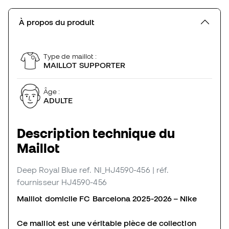
À propos du produit
Type de maillot :
MAILLOT SUPPORTER
Âge :
ADULTE
Description technique du
Maillot
Deep Royal Blue
ref. NI_HJ4590-456
| réf.
fournisseur HJ4590-456
Maillot domicile FC Barcelona 2025-2026 – Nike
Ce maillot est une véritable pièce de collection