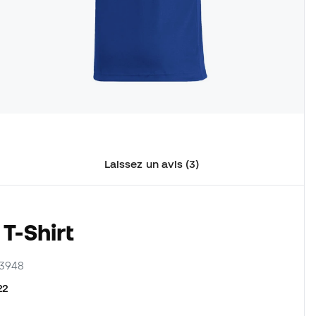
Laissez un avis (3)
T-Shirt
G3948
22