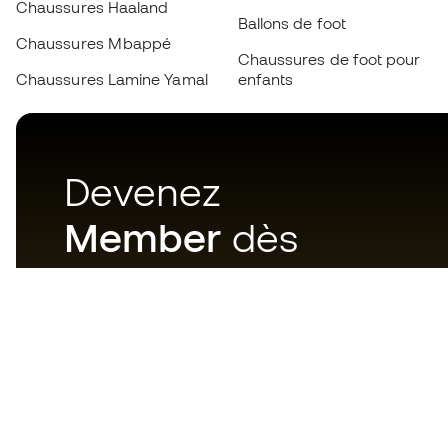
Chaussures Haaland
Ballons de foot
Chaussures Mbappé
Chaussures de foot pour
Chaussures Lamine Yamal
enfants
Devenez
Member
dès
maintenant
Téléchargez maintenant