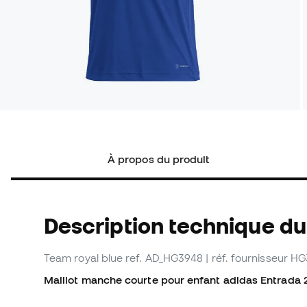
À propos du produit
Description technique du 
Team royal blue
ref. AD_HG3948
| réf. fournisseur H
Maillot manche courte pour enfant adidas Entrada 