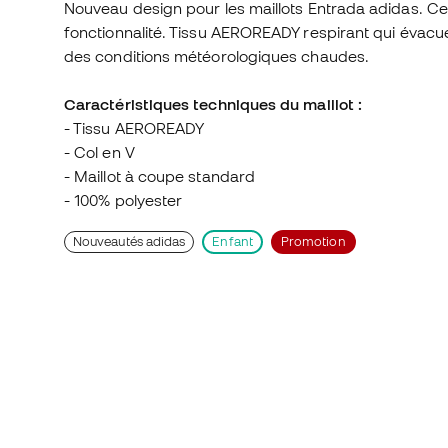
Nouveau design pour les maillots Entrada adidas. Ce
fonctionnalité. Tissu AEROREADY respirant qui évacue
des conditions météorologiques chaudes.
Caractéristiques techniques du maillot :
- Tissu AEROREADY
- Col en V
- Maillot à coupe standard
- 100% polyester
Nouveautés adidas
Enfant
Promotion