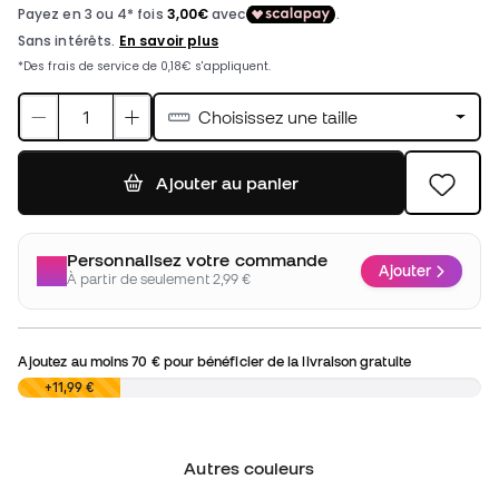
Choisissez une taille
Ajouter au panier
Personnalisez votre commande
Ajouter
À partir de seulement 2,99 €
Ajoutez au moins
70 €
pour bénéficier de la livraison gratuite
0,00 €
+11,99 €
Autres couleurs