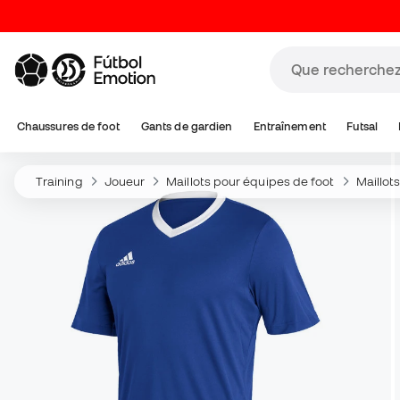
Chaussures de foot
Gants de gardien
Entraînement
Futsal
Training
Joueur
Maillots pour équipes de foot
Maillot