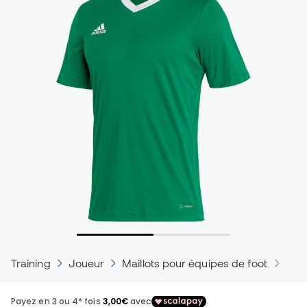
Training
Joueur
Maillots pour équipes de foot
Mail