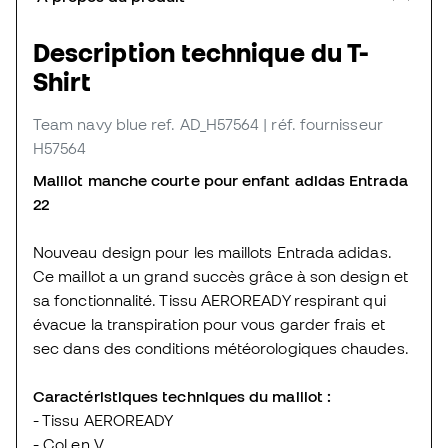
Description technique du T-
Shirt
Team navy blue
ref. AD_H57564
| réf. fournisseur
H57564
Maillot manche courte pour enfant adidas Entrada
22
Nouveau design pour les maillots Entrada adidas.
Ce maillot a un grand succès grâce à son design et
sa fonctionnalité. Tissu AEROREADY respirant qui
évacue la transpiration pour vous garder frais et
sec dans des conditions météorologiques chaudes.
Caractéristiques techniques du maillot :
- Tissu AEROREADY
- Col en V