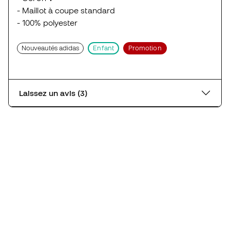
- Maillot à coupe standard
- 100% polyester
Nouveautés adidas
Enfant
Promotion
Laissez un avis (3)