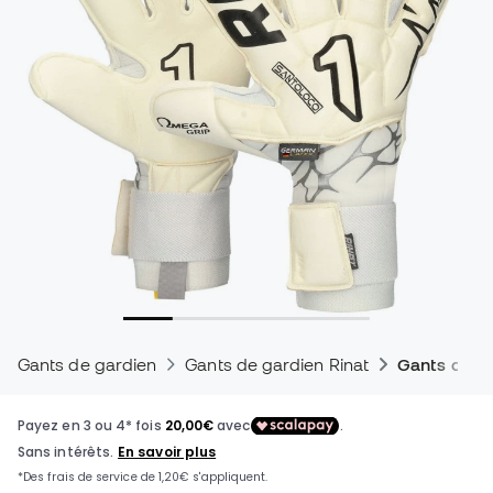
Gants de gardien
Gants de gardien Rinat
Gants de ga