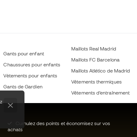
Maillots Real Madrid
Gants pour enfant
Maillots FC Barcelona
Chaussures pour enfants
Maillots Atlético de Madrid
Vètements pour enfants
Vêtements thermiques
Gants de Gardien
Vêtements d’entraînement
ez
Cumulez des points et économisez sur vos
achats