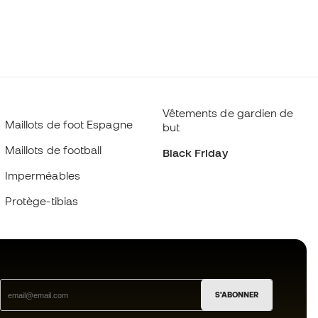
Vêtements de gardien de
Maillots de foot Espagne
but
Maillots de football
Black Friday
Imperméables
Protège-tibias
S'ABONNER