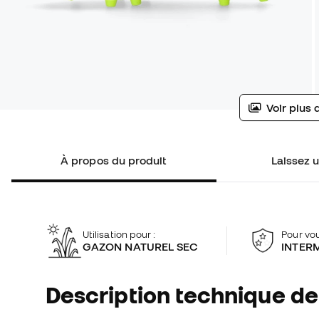
Voir plus 
À propos du produit
Laissez u
Utilisation pour :
Pour vou
GAZON NATUREL SEC
INTER
Description technique de