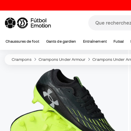
Chaussures de foot
Gants de gardien
Entraînement
Futsal
Crampons
Crampons Under Armour
Crampons Under Ar