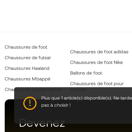
Chaussures de foot
Chaussures de foot adidas
Chaussures de futsal
Chaussures de foot Nike
Chaussures Haaland
Ballons de foot
Chaussures Mbappé
Chaussures de foot pour
Chaussures Lamine Yamal
enfants
Plus que 1 article(s) disponible(s). Ne tard
pas à choisir !
Devenez