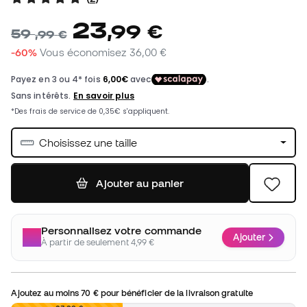
23
,
99
€
59
,
99
€
-60%
Vous économisez
36,00 €
Choisissez une taille
Ajouter au panier
Personnalisez votre commande
Ajouter
À partir de seulement 4,99 €
Ajoutez au moins
70 €
pour bénéficier de la livraison gratuite