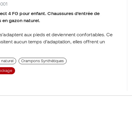
-001
ect 4 FG pour enfant. Chaussures d’entrée de
s en gazon naturel.
s s’adaptent aux pieds et deviennent confortables. Ce
ssitent aucun temps d’adaptation, elles offrent un
 naturel
Crampons Synthétiques
ockage