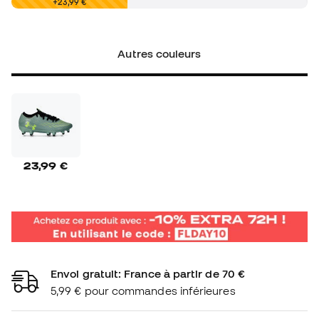
0,00 €
+23,99 €
Autres couleurs
23,99 €
Envoi gratuit: France à partir de 70 €
5,99 € pour commandes inférieures