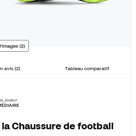
d'images (2)
n avis (2)
Tableau comparatif
s, joueur :
MÉDIAIRE
 la Chaussure de football