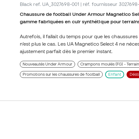
Black
ref. UA_3027698-001
| réf. fournisseur 3027698
Chaussure de football Under Armour Magnetico Sel
gamme fabriquées en cuir synthétique pour terrain
Autrefois, il fallait du temps pour que les chaussure
n’est plus le cas. Les UA Magnetico Select 4 ne néce
ajustement parfait dès le premier instant.
Nouveautés Under Armour
Crampons moulés (FG) - Terrain
Promotions sur les chaussures de football
Enfant
Dést