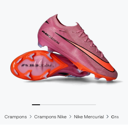
Crampons
Crampons Nike
Nike Mercurial
Crampon