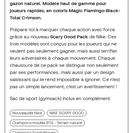
gazon naturel. Modèle haut de gamme pour
joueurs rapides, en coloris Magic Flamingo-Black-
Total Crimson.
Prépare-toi à marquer chaque action avec force
grâce au nouveau
Scary Good Pack
de Nike. Ces
trois modèles sont conçus pour les joueurs qui ne
veulent pas seulement gagner, mais aussi terrifier
leurs adversaires à chaque mouvement. Chaque
chaussure de ce pack se distingue non seulement
par ses performances, mais aussi par un design
saisissant qui te rend impossible à ignorer. Ce n’est
pas un simple lancement, c’est un avertissement !
Sac de sport (gymsack) inclus en complément.
Nouveautés Nike
NIKE SCARY GOOD
Crampons moulés (FG) - Terrain naturel
Crampons Synthétiques