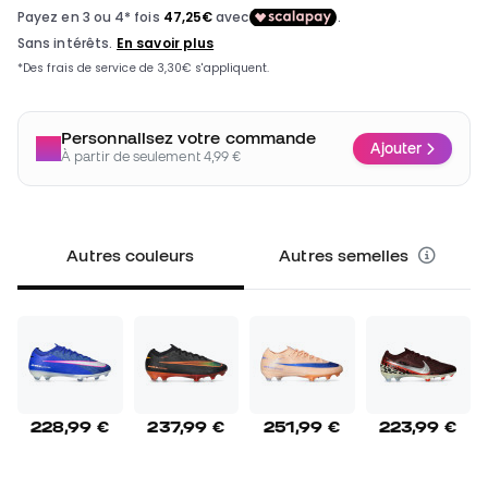
Personnalisez votre commande
Ajouter
À partir de seulement 4,99 €
Autres couleurs
Autres semelles
228,99 €
237,99 €
251,99 €
223,99 €