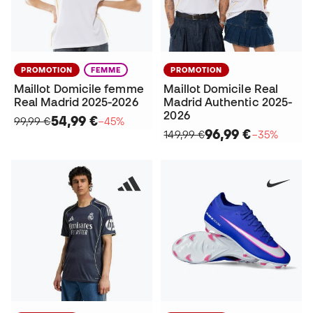
PROMOTION
FEMME
PROMOTION
Maillot Domicile femme
Maillot Domicile Real
Real Madrid 2025-2026
Madrid Authentic 2025-
2026
54,99 €
99,99 €
−45%
96,99 €
149,99 €
−35%