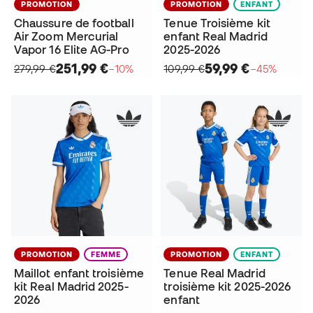
PROMOTION
PROMOTION
ENFANT
Chaussure de football
Tenue Troisième kit
Air Zoom Mercurial
enfant Real Madrid
Vapor 16 Elite AG-Pro
2025-2026
251,99 €
59,99 €
279,99 €
−10%
109,99 €
−45%
PROMOTION
FEMME
PROMOTION
ENFANT
Maillot enfant troisième
Tenue Real Madrid
kit Real Madrid 2025-
troisième kit 2025-2026
2026
enfant