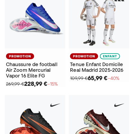
PROMOTION
PROMOTION
ENFANT
Chaussure de football
Tenue Enfant Domicile
Air Zoom Mercurial
Real Madrid 2025-2026
Vapor 16 Elite FG
65,99 €
109,99 €
−40%
228,99 €
269,99 €
−15%