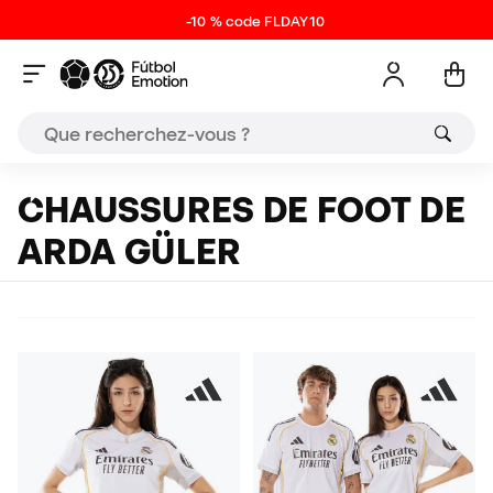
-10 % code FLDAY10
CHAUSSURES DE FOOT DE
ARDA GÜLER