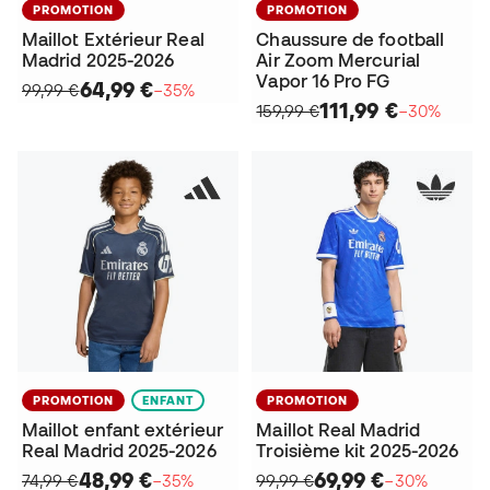
PROMOTION
PROMOTION
Maillot Extérieur Real
Chaussure de football
Madrid 2025-2026
Air Zoom Mercurial
Vapor 16 Pro FG
64,99 €
99,99 €
−35%
111,99 €
159,99 €
−30%
PROMOTION
ENFANT
PROMOTION
Maillot enfant extérieur
Maillot Real Madrid
Real Madrid 2025-2026
Troisième kit 2025-2026
48,99 €
69,99 €
74,99 €
−35%
99,99 €
−30%