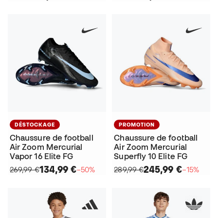
DÉSTOCKAGE
PROMOTION
Chaussure de football
Chaussure de football
Air Zoom Mercurial
Air Zoom Mercurial
Vapor 16 Elite FG
Superfly 10 Elite FG
134,99 €
245,99 €
269,99 €
−50%
289,99 €
−15%