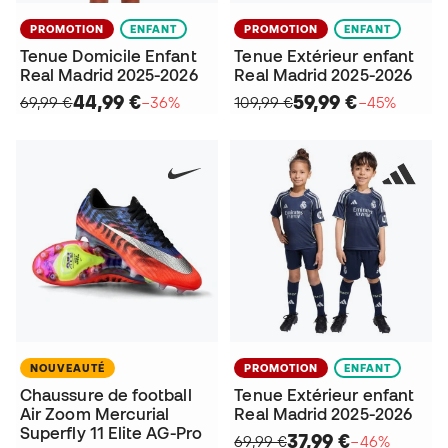
PROMOTION
ENFANT
PROMOTION
ENFANT
Tenue Domicile Enfant
Tenue Extérieur enfant
Real Madrid 2025-2026
Real Madrid 2025-2026
44,99 €
59,99 €
69,99 €
−36%
109,99 €
−45%
NOUVEAUTÉ
PROMOTION
ENFANT
Chaussure de football
Tenue Extérieur enfant
Air Zoom Mercurial
Real Madrid 2025-2026
Superfly 11 Elite AG-Pro
37,99 €
69,99 €
−46%