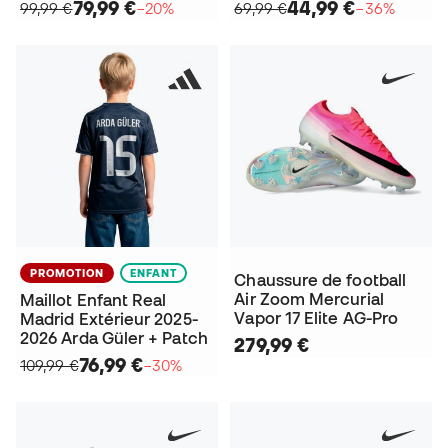
79,99 €
44,99 €
99,99 €
−20%
69,99 €
−36%
PROMOTION
ENFANT
Chaussure de football
Air Zoom Mercurial
Maillot Enfant Real
Vapor 17 Elite AG-Pro
Madrid Extérieur 2025-
2026 Arda Güler + Patch
279,99 €
76,99 €
109,99 €
−30%