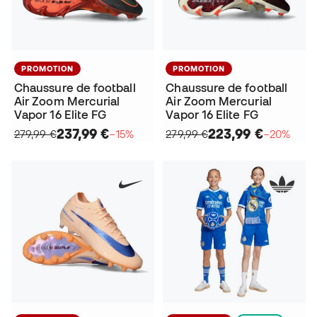
PROMOTION
PROMOTION
Chaussure de football
Chaussure de football
Air Zoom Mercurial
Air Zoom Mercurial
Vapor 16 Elite FG
Vapor 16 Elite FG
237,99 €
223,99 €
279,99 €
−15%
279,99 €
−20%