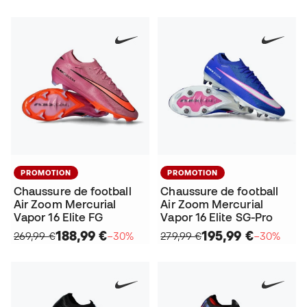
PROMOTION
PROMOTION
Chaussure de football
Chaussure de football
Air Zoom Mercurial
Air Zoom Mercurial
Vapor 16 Elite FG
Vapor 16 Elite SG-Pro
188,99 €
195,99 €
269,99 €
−30%
279,99 €
−30%