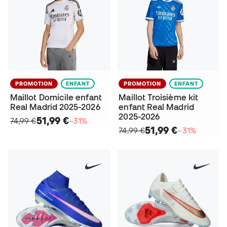
PROMOTION
ENFANT
PROMOTION
ENFANT
Maillot Domicile enfant
Maillot Troisième kit
Real Madrid 2025-2026
enfant Real Madrid
2025-2026
51,99 €
74,99 €
−31%
51,99 €
74,99 €
−31%