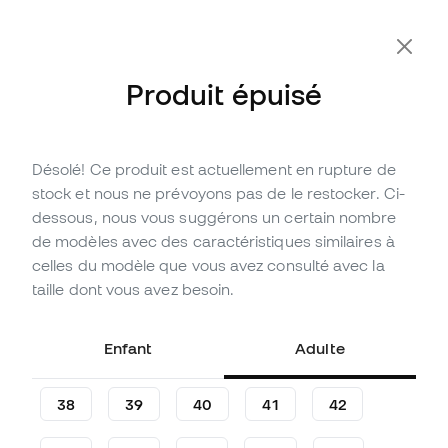
-10 % code FLDAY10
Produit épuisé
Désolé! Ce produit est actuellement en rupture de
Épuisé
Jusqu'à
588
Points Member
stock et nous ne prévoyons pas de le restocker. Ci-
Chaussure de football Nike
dessous, nous vous suggérons un certain nombre
Phantom 6 High Elite FG
de modèles avec des caractéristiques similaires à
celles du modèle que vous avez consulté avec la
(
21
)
taille dont vous avez besoin.
195
,
99
€
279
,
99
€
-30%
Vous économisez
84,00 €
Enfant
Adulte
38
39
40
41
42