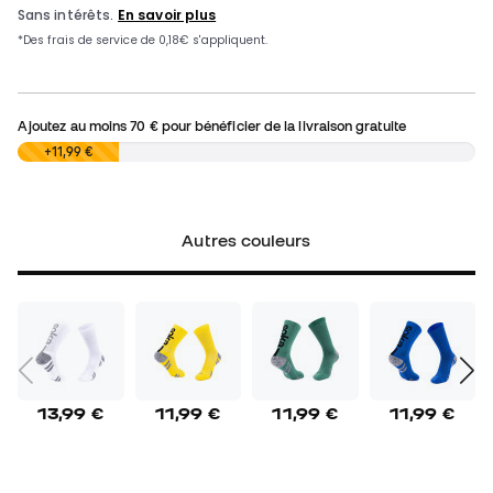
Ajoutez au moins
70 €
pour bénéficier de la livraison gratuite
0,00 €
+11,99 €
Autres couleurs
13,99 €
11,99 €
11,99 €
11,99 €