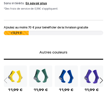
Ajoutez au moins
70 €
pour bénéficier de la livraison gratuite
0,00 €
+13,99 €
Autres couleurs
11,99 €
11,99 €
11,99 €
11,99 €